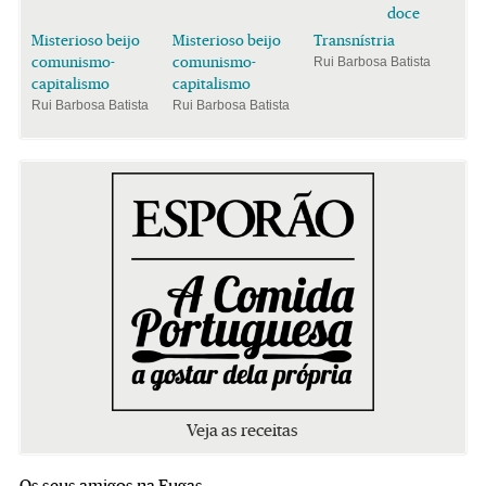
doce
Misterioso beijo
Misterioso beijo
Transnístria
comunismo-
comunismo-
Rui Barbosa Batista
capitalismo
capitalismo
Rui Barbosa Batista
Rui Barbosa Batista
Veja as receitas