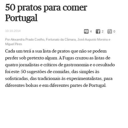
50 pratos para comer
Portugal
10.10.2014
4
2
0
Por Alexandra Prado Coelho, Fortunato da Câmara, José Augusto Moreira e
Miguel Pires
Cada um terá a sua lista de pratos que não se podem
perder sob pretexto algum. A Fugas cruzou as listas de
quatro jornalistas e críticos de gastronomia e o resultado
foi este: 50 sugestões de comidas, das simples às
sofisticadas, das tradicionais às experimentalistas, para
diferentes bolsas e em diferentes partes de Portugal.