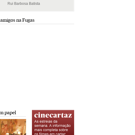
Rui Barbosa Batista
Rui Barbosa Batista
 amigos na Fugas
m papel