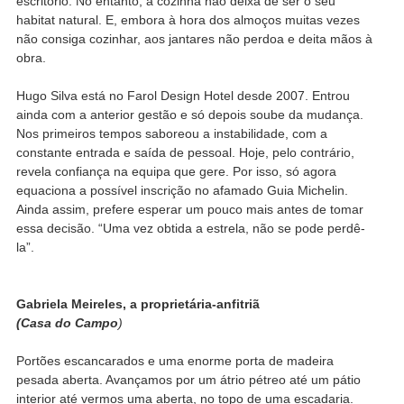
escritório. No entanto, a cozinha não deixa de ser o seu
habitat natural. E, embora à hora dos almoços muitas vezes
não consiga cozinhar, aos jantares não perdoa e deita mãos à
obra.
Hugo Silva está no Farol Design Hotel desde 2007. Entrou
ainda com a anterior gestão e só depois soube da mudança.
Nos primeiros tempos saboreou a instabilidade, com a
constante entrada e saída de pessoal. Hoje, pelo contrário,
revela confiança na equipa que gere. Por isso, só agora
equaciona a possível inscrição no afamado Guia Michelin.
Ainda assim, prefere esperar um pouco mais antes de tomar
essa decisão. “Uma vez obtida a estrela, não se pode perdê-
la”.
Gabriela Meireles, a proprietária-anfitriã
(Casa do Campo
)
Portões escancarados e uma enorme porta de madeira
pesada aberta. Avançamos por um átrio pétreo até um pátio
interior até vermos uma aberta, no topo de uma escadaria.