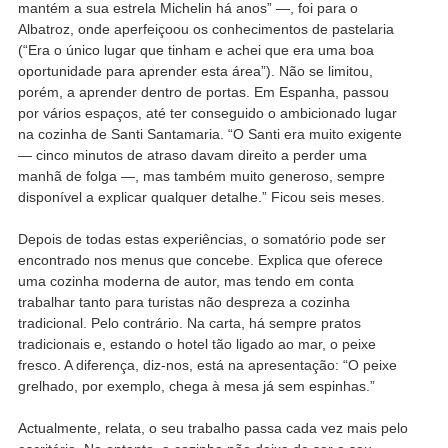
mantém a sua estrela Michelin há anos” —, foi para o
Albatroz, onde aperfeiçoou os conhecimentos de pastelaria
(“Era o único lugar que tinham e achei que era uma boa
oportunidade para aprender esta área”). Não se limitou,
porém, a aprender dentro de portas. Em Espanha, passou
por vários espaços, até ter conseguido o ambicionado lugar
na cozinha de Santi Santamaria. “O Santi era muito exigente
— cinco minutos de atraso davam direito a perder uma
manhã de folga —, mas também muito generoso, sempre
disponível a explicar qualquer detalhe.” Ficou seis meses.
Depois de todas estas experiências, o somatório pode ser
encontrado nos menus que concebe. Explica que oferece
uma cozinha moderna de autor, mas tendo em conta
trabalhar tanto para turistas não despreza a cozinha
tradicional. Pelo contrário. Na carta, há sempre pratos
tradicionais e, estando o hotel tão ligado ao mar, o peixe
fresco. A diferença, diz-nos, está na apresentação: “O peixe
grelhado, por exemplo, chega à mesa já sem espinhas.”
Actualmente, relata, o seu trabalho passa cada vez mais pelo