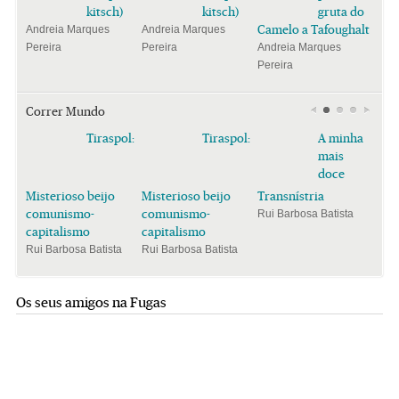
kitsch)
kitsch)
gruta do
Camelo a Tafoughalt
Andreia Marques
Andreia Marques
Pereira
Pereira
Andreia Marques
Pereira
Correr Mundo
Tiraspol:
Tiraspol:
A minha
mais
doce
Misterioso beijo
Misterioso beijo
Transnístria
comunismo-
comunismo-
Rui Barbosa Batista
capitalismo
capitalismo
Rui Barbosa Batista
Rui Barbosa Batista
Os seus amigos na Fugas