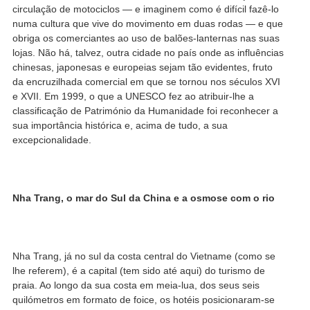
circulação de motociclos — e imaginem como é difícil fazê-lo
numa cultura que vive do movimento em duas rodas — e que
obriga os comerciantes ao uso de balões-lanternas nas suas
lojas. Não há, talvez, outra cidade no país onde as influências
chinesas, japonesas e europeias sejam tão evidentes, fruto
da encruzilhada comercial em que se tornou nos séculos XVI
e XVII. Em 1999, o que a UNESCO fez ao atribuir-lhe a
classificação de Património da Humanidade foi reconhecer a
sua importância histórica e, acima de tudo, a sua
excepcionalidade.
Nha Trang, o mar do Sul da China e a osmose com o rio
Nha Trang, já no sul da costa central do Vietname (como se
lhe referem), é a capital (tem sido até aqui) do turismo de
praia. Ao longo da sua costa em meia-lua, dos seus seis
quilómetros em formato de foice, os hotéis posicionaram-se