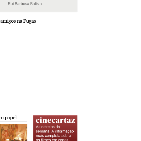
Rui Barbosa Batista
Rui Barbosa Batista
 amigos na Fugas
m papel