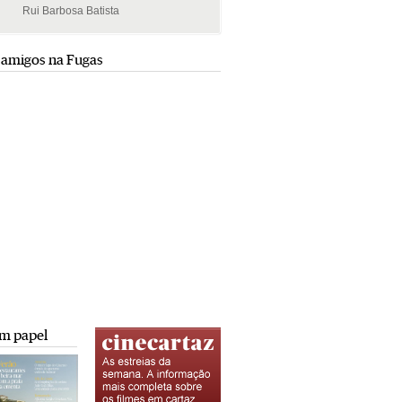
Rui Barbosa Batista
Rui Barbosa Batista
 amigos na Fugas
m papel