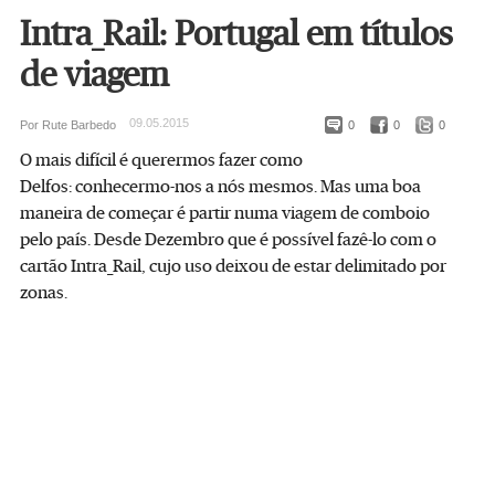
Intra_Rail: Portugal em títulos
de viagem
09.05.2015
Por Rute Barbedo
0
0
0
O mais difícil é querermos fazer como
Delfos: conhecermo-nos a nós mesmos. Mas uma boa
maneira de começar é partir numa viagem de comboio
pelo país. Desde Dezembro que é possível fazê-lo com o
cartão Intra_Rail, cujo uso deixou de estar delimitado por
zonas.