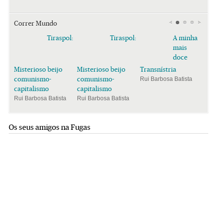
Correr Mundo
Tiraspol:
Tiraspol:
A minha
mais
doce
Misterioso beijo
Misterioso beijo
Transnístria
comunismo-
comunismo-
Rui Barbosa Batista
capitalismo
capitalismo
Rui Barbosa Batista
Rui Barbosa Batista
Os seus amigos na Fugas