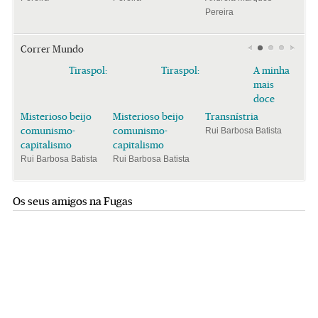
Pereira
Correr Mundo
Tiraspol:
Tiraspol:
A minha
mais
doce
Misterioso beijo
Misterioso beijo
Transnístria
comunismo-
comunismo-
Rui Barbosa Batista
capitalismo
capitalismo
Rui Barbosa Batista
Rui Barbosa Batista
Os seus amigos na Fugas