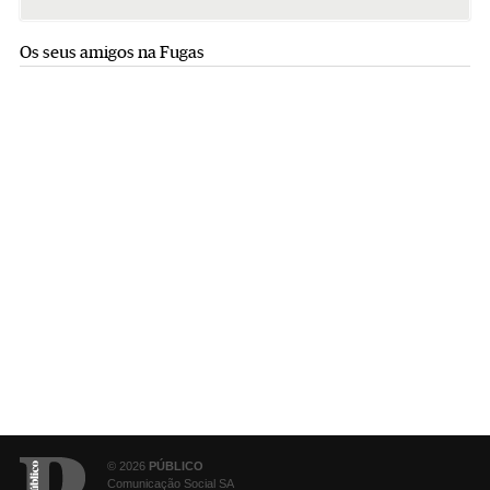
Os seus amigos na Fugas
© 2026
PÚBLICO
Comunicação Social SA