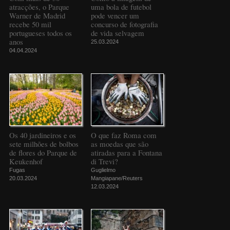
atracções, o Parque
uma bola de futebol
Warner de Madrid
pode vencer um
recebe 50 mil
concurso de fotografia
portugueses todos os
de vida selvagem
anos
25.03.2024
04.04.2024
Os 40 jardineiros e os
O que faz Roma com
sete milhões de bolbos
as moedas que são
de flores do Parque de
atiradas para a Fontana
Keukenhof
di Trevi?
Fugas
Guglielmo
20.03.2024
Mangiapane/Reuters
12.03.2024