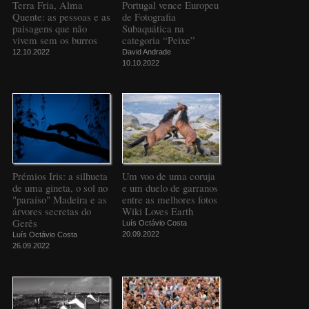
Terra Fria, Alma
Portugal vence Europeu
Quente: as pessoas e as
de Fotografia
paisagens que não
Subaquática na
vivem sem os burros
categoria “Peixe”
12.10.2022
David Andrade
10.10.2022
Prémios Iris: a silhueta
Um voo de uma coruja
de uma gineta, o sol no
e um duelo de garranos
"paraíso" Madeira e as
entre as melhores fotos
árvores secretas do
Wiki Loves Earth
Gerês
Luís Octávio Costa
20.09.2022
Luís Octávio Costa
26.09.2022