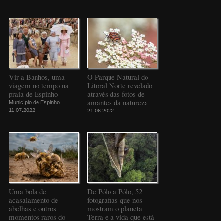
Vir a Banhos, uma
O Parque Natural do
viagem no tempo na
Litoral Norte revelado
praia de Espinho
através das fotos de
amantes da natureza
Município de Espinho
11.07.2022
21.06.2022
Uma bola de
De Pólo a Pólo, 52
acasalamento de
fotografias que nos
abelhas e outros
mostram o planeta
momentos raros do
Terra e a vida que está