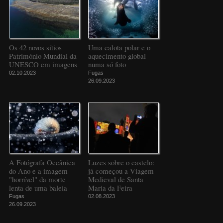
Os 42 novos sítios
Uma calota polar e o
Património Mundial da
aquecimento global
UNESCO em imagens
numa só foto
02.10.2023
Fugas
26.09.2023
A Fotógrafa Oceânica
Luzes sobre o castelo:
do Ano e a imagem
já começou a Viagem
"horrível" da morte
Medieval de Santa
lenta de uma baleia
Maria da Feira
Fugas
02.08.2023
26.09.2023