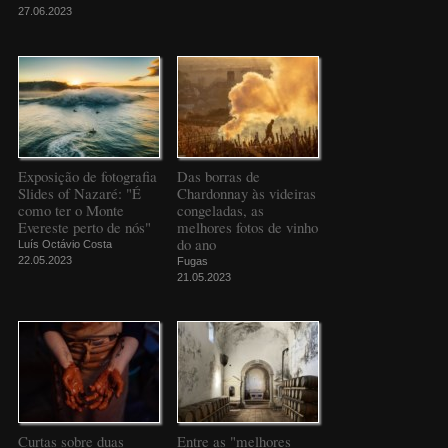
27.06.2023
Exposição de fotografia
Das borras de
Slides of Nazaré: "É
Chardonnay às videiras
como ter o Monte
congeladas, as
Evereste perto de nós"
melhores fotos de vinho
do ano
Luís Octávio Costa
22.05.2023
Fugas
21.05.2023
Curtas sobre duas
Entre as "melhores