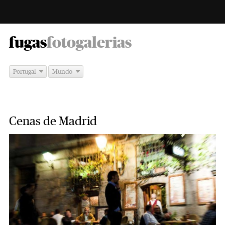
-
fugas
fotogalerias
Portugal
Mundo
Cenas de Madrid