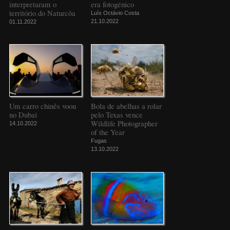
interpretaram o
era fotogénico
território do Naturcôa
Luís Octávio Costa
21.10.2022
01.11.2022
Um carro chinês voou
Bola de abelhas a rolar
no Dubai
pelo Texas vence
Wildlife Photographer
14.10.2022
of the Year
Fugas
13.10.2022