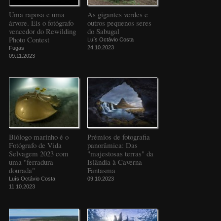
Uma raposa e uma
As gigantes verdes e
árvore. Eis o fotógrafo
outros pequenos seres
vencedor do Rewilding
do Sabugal
Photo Contest
Luís Octávio Costa
24.10.2023
Fugas
09.11.2023
Biólogo marinho é o
Prémios de fotografia
Fotógrafo de Vida
panorâmica: Das
Selvagem 2023 com
"majestosas terras" da
uma "ferradura
Islândia à Caverna
dourada"
Fantasma
Luís Octávio Costa
09.10.2023
11.10.2023