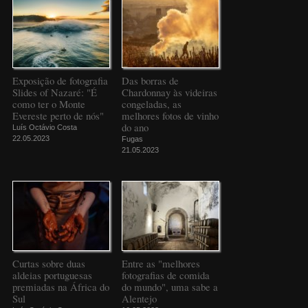
Exposição de fotografia
Das borras de
Slides of Nazaré: "É
Chardonnay às videiras
como ter o Monte
congeladas, as
Evereste perto de nós"
melhores fotos de vinho
do ano
Luís Octávio Costa
22.05.2023
Fugas
21.05.2023
Curtas sobre duas
Entre as "melhores
aldeias portuguesas
fotografias de comida
premiadas na África do
do mundo", uma sabe a
Sul
Alentejo