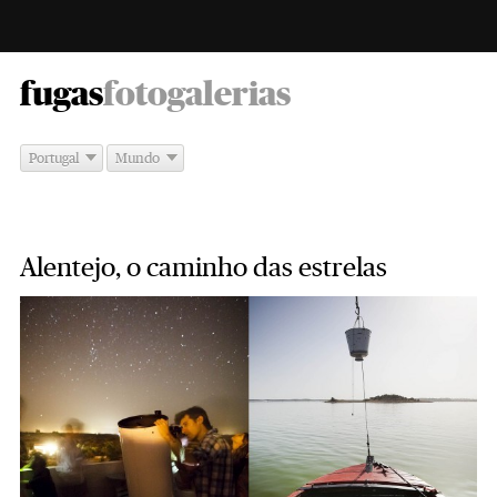
-
fugas
fotogalerias
Portugal
Mundo
Alentejo, o caminho das estrelas