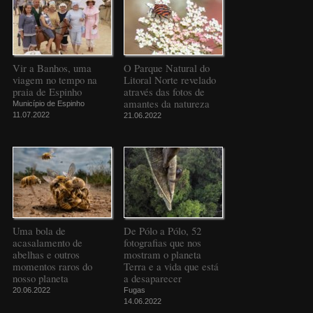
Vir a Banhos, uma
O Parque Natural do
viagem no tempo na
Litoral Norte revelado
praia de Espinho
através das fotos de
amantes da natureza
Município de Espinho
11.07.2022
21.06.2022
Uma bola de
De Pólo a Pólo, 52
acasalamento de
fotografias que nos
abelhas e outros
mostram o planeta
momentos raros do
Terra e a vida que está
nosso planeta
a desaparecer
20.06.2022
Fugas
14.06.2022