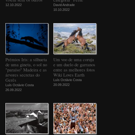
12.10.2022
David Andrade
10.10.2022
Prémios Iris: a silhueta
Um voo de uma coruja
de uma gineta, o sol no
e um duelo de garranos
"paraíso" Madeira e as
entre as melhores fotos
árvores secretas do
Wiki Loves Earth
Gerês
Luís Octávio Costa
20.09.2022
Luís Octávio Costa
26.09.2022