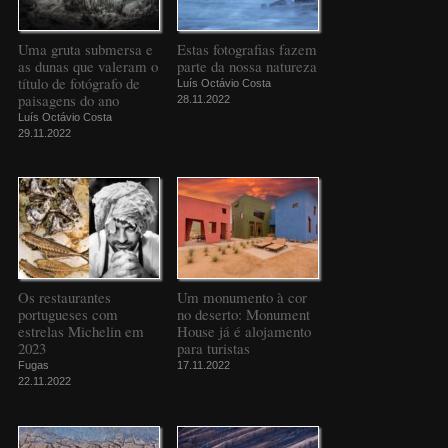
Uma gruta submersa e
Estas fotografias fazem
as dunas que valeram o
parte da nossa natureza
título de fotógrafo de
Luís Octávio Costa
paisagens do ano
28.11.2022
Luís Octávio Costa
29.11.2022
Os restaurantes
Um monumento à cor
portugueses com
no deserto: Monument
estrelas Michelin em
House já é alojamento
2023
para turistas
Fugas
17.11.2022
22.11.2022