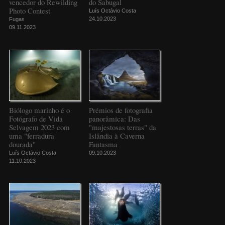
vencedor do Rewilding
do Sabugal
Photo Contest
Luís Octávio Costa
24.10.2023
Fugas
09.11.2023
Biólogo marinho é o
Prémios de fotografia
Fotógrafo de Vida
panorâmica: Das
Selvagem 2023 com
"majestosas terras" da
uma "ferradura
Islândia à Caverna
dourada"
Fantasma
Luís Octávio Costa
09.10.2023
11.10.2023