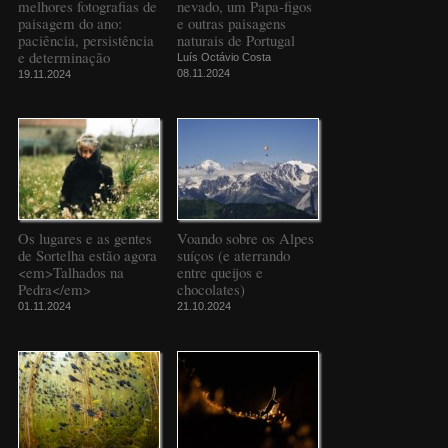
melhores fotografias de
nevado, um Papa-figos
paisagem do ano:
e outras paisagens
paciência, persistência
naturais de Portugal
e determinação
Luís Octávio Costa
08.11.2024
19.11.2024
Os lugares e as gentes
Voando sobre os Alpes
de Sortelha estão agora
suíços (e aterrando
<em>Talhados na
entre queijos e
Pedra</em>
chocolates)
01.11.2024
21.10.2024