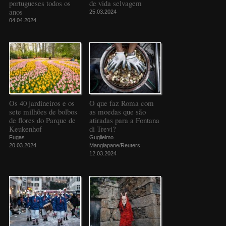
portugueses todos os
de vida selvagem
anos
25.03.2024
04.04.2024
Os 40 jardineiros e os
O que faz Roma com
sete milhões de bolbos
as moedas que são
de flores do Parque de
atiradas para a Fontana
Keukenhof
di Trevi?
Fugas
Guglielmo
20.03.2024
Mangiapane/Reuters
12.03.2024