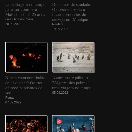
Uma viagem no tempo
Dois anos de saudade:
para ver como era
Oktoberfest volta a
Matosinhos há 25 anos
fazer correr rios de
cerveja em Munique
Luís Octávio Costa
20.09.2022
Reuters
19.09.2022
Nunca voou num balão
Assim era Apúlia, o
de ar quente? Oeiras
"Algarve dos pobres":
oferece baptismos de
uma viagem no tempo
voo
05.09.2022
Fugas
07.09.2022