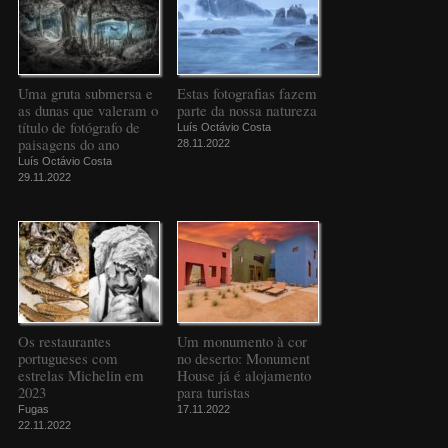
Uma gruta submersa e
Estas fotografias fazem
as dunas que valeram o
parte da nossa natureza
título de fotógrafo de
Luís Octávio Costa
paisagens do ano
28.11.2022
Luís Octávio Costa
29.11.2022
Os restaurantes
Um monumento à cor
portugueses com
no deserto: Monument
estrelas Michelin em
House já é alojamento
2023
para turistas
Fugas
17.11.2022
22.11.2022