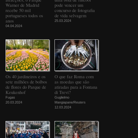
Warner de Madrid
pode vencer um
recebe 50 mil
concurso de fotografia
portugueses todos os
de vida selvagem
anos
25.03.2024
04.04.2024
Os 40 jardineiros e os
O que faz Roma com
sete milhões de bolbos
as moedas que são
de flores do Parque de
atiradas para a Fontana
Keukenhof
di Trevi?
Fugas
Guglielmo
20.03.2024
Mangiapane/Reuters
12.03.2024