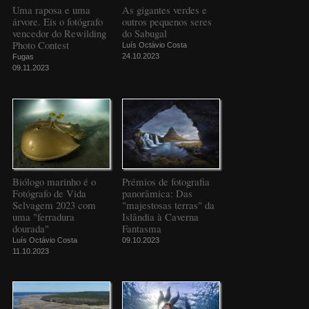
Uma raposa e uma
As gigantes verdes e
árvore. Eis o fotógrafo
outros pequenos seres
vencedor do Rewilding
do Sabugal
Photo Contest
Luís Octávio Costa
24.10.2023
Fugas
09.11.2023
Biólogo marinho é o
Prémios de fotografia
Fotógrafo de Vida
panorâmica: Das
Selvagem 2023 com
"majestosas terras" da
uma "ferradura
Islândia à Caverna
dourada"
Fantasma
Luís Octávio Costa
09.10.2023
11.10.2023