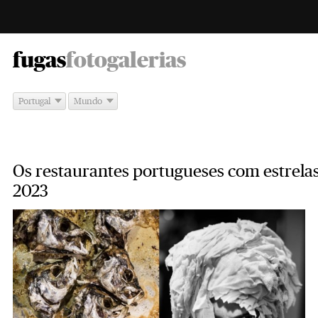
-
fugas
fotogalerias
Portugal
Mundo
Os restaurantes portugueses com estrela
2023