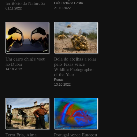
território do Naturcôa
Luís Octávio Costa
21.10.2022
01.11.2022
Um carro chinês voou
Bola de abelhas a rolar
no Dubai
pelo Texas vence
Wildlife Photographer
14.10.2022
of the Year
Fugas
13.10.2022
Terra Fria, Alma
Portugal vence Europeu