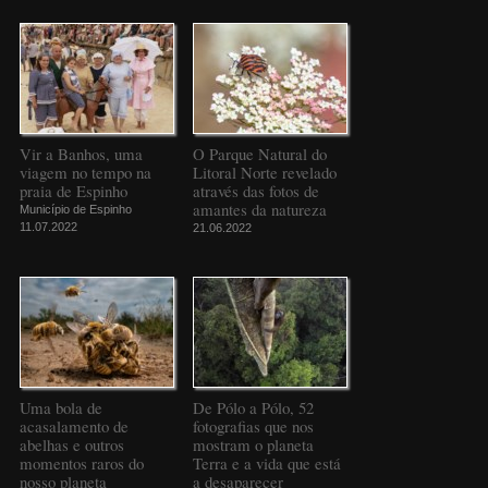
Vir a Banhos, uma
O Parque Natural do
viagem no tempo na
Litoral Norte revelado
praia de Espinho
através das fotos de
amantes da natureza
Município de Espinho
11.07.2022
21.06.2022
Uma bola de
De Pólo a Pólo, 52
acasalamento de
fotografias que nos
abelhas e outros
mostram o planeta
momentos raros do
Terra e a vida que está
nosso planeta
a desaparecer