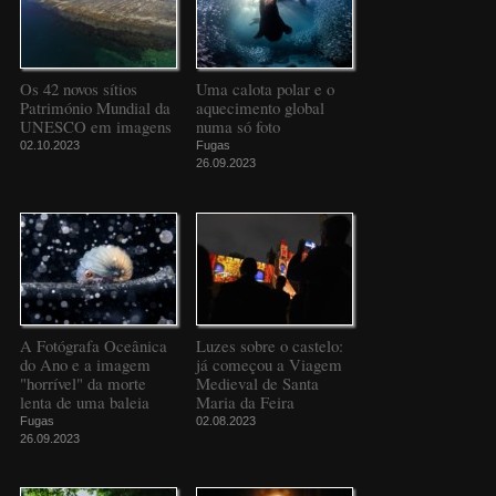
Os 42 novos sítios
Uma calota polar e o
Património Mundial da
aquecimento global
UNESCO em imagens
numa só foto
02.10.2023
Fugas
26.09.2023
A Fotógrafa Oceânica
Luzes sobre o castelo:
do Ano e a imagem
já começou a Viagem
"horrível" da morte
Medieval de Santa
lenta de uma baleia
Maria da Feira
Fugas
02.08.2023
26.09.2023