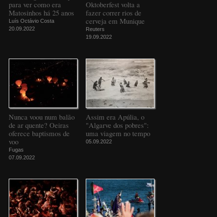
para ver como era
Oktoberfest volta a
Matosinhos há 25 anos
fazer correr rios de
cerveja em Munique
Luís Octávio Costa
20.09.2022
Reuters
19.09.2022
Nunca voou num balão
Assim era Apúlia, o
de ar quente? Oeiras
"Algarve dos pobres":
oferece baptismos de
uma viagem no tempo
voo
05.09.2022
Fugas
07.09.2022