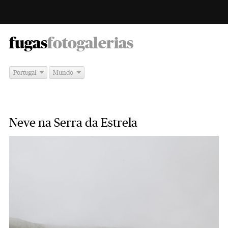
-
fugas
fotogalerias
Portugal
Mundo
Neve na Serra da Estrela