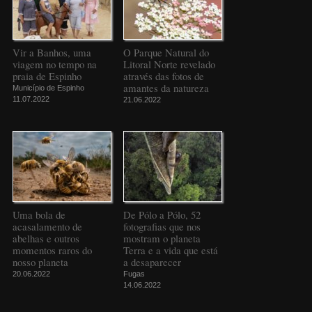
Vir a Banhos, uma
O Parque Natural do
viagem no tempo na
Litoral Norte revelado
praia de Espinho
através das fotos de
amantes da natureza
Município de Espinho
11.07.2022
21.06.2022
Uma bola de
De Pólo a Pólo, 52
acasalamento de
fotografias que nos
abelhas e outros
mostram o planeta
momentos raros do
Terra e a vida que está
nosso planeta
a desaparecer
20.06.2022
Fugas
14.06.2022