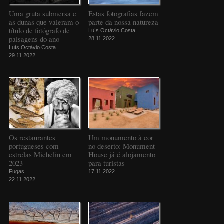
Uma gruta submersa e
Estas fotografias fazem
as dunas que valeram o
parte da nossa natureza
título de fotógrafo de
Luís Octávio Costa
paisagens do ano
28.11.2022
Luís Octávio Costa
29.11.2022
Os restaurantes
Um monumento à cor
portugueses com
no deserto: Monument
estrelas Michelin em
House já é alojamento
2023
para turistas
Fugas
17.11.2022
22.11.2022