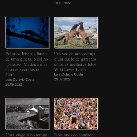
10.10.2022
Prémios Iris: a silhueta
Um voo de uma coruja
de uma gineta, o sol no
e um duelo de garranos
"paraíso" Madeira e as
entre as melhores fotos
árvores secretas do
Wiki Loves Earth
Gerês
Luís Octávio Costa
20.09.2022
Luís Octávio Costa
26.09.2022
Uma viagem no tempo
Dois anos de saudade: