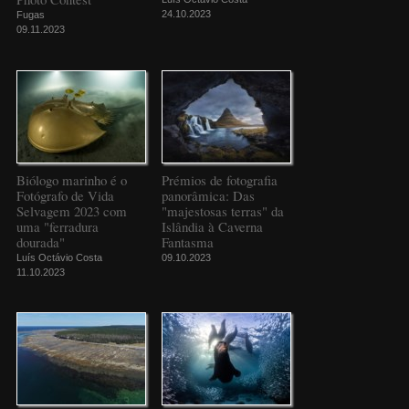
24.10.2023
Fugas
09.11.2023
Biólogo marinho é o
Prémios de fotografia
Fotógrafo de Vida
panorâmica: Das
Selvagem 2023 com
"majestosas terras" da
uma "ferradura
Islândia à Caverna
dourada"
Fantasma
Luís Octávio Costa
09.10.2023
11.10.2023