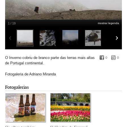
1 / 19
mostrar legenda
Adriano Miranda
O Inverno cobriu de branco parte das terras mais altas
0
0
de Portugal continental.
Fotogaleria de Adriano Miranda
Fotogalerias