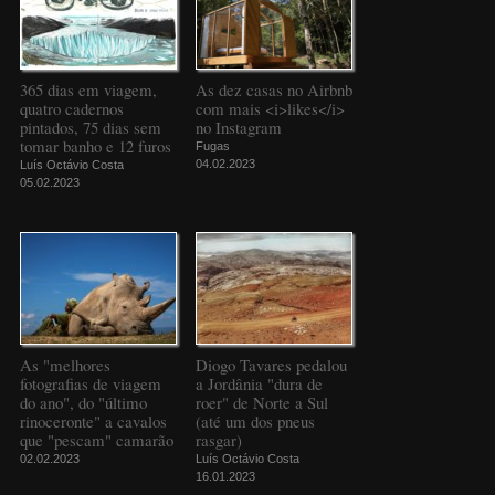
365 dias em viagem,
As dez casas no Airbnb
quatro cadernos
com mais <i>likes</i>
pintados, 75 dias sem
no Instagram
tomar banho e 12 furos
Fugas
04.02.2023
Luís Octávio Costa
05.02.2023
As "melhores
Diogo Tavares pedalou
fotografias de viagem
a Jordânia "dura de
do ano", do "último
roer" de Norte a Sul
rinoceronte" a cavalos
(até um dos pneus
que "pescam" camarão
rasgar)
02.02.2023
Luís Octávio Costa
16.01.2023