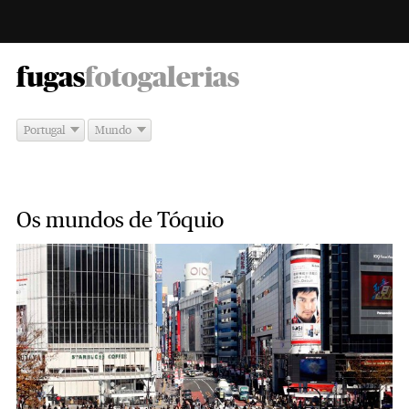
-
fugas
fotogalerias
Portugal
Mundo
Os mundos de Tóquio