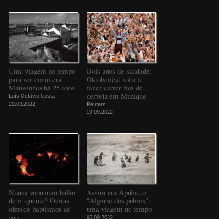
Uma viagem no tempo
Dois anos de saudade:
para ver como era
Oktoberfest volta a
Matosinhos há 25 anos
fazer correr rios de
cerveja em Munique
Luís Octávio Costa
20.09.2022
Reuters
19.09.2022
Nunca voou num balão
Assim era Apúlia, o
de ar quente? Oeiras
"Algarve dos pobres":
oferece baptismos de
uma viagem no tempo
voo
05.09.2022