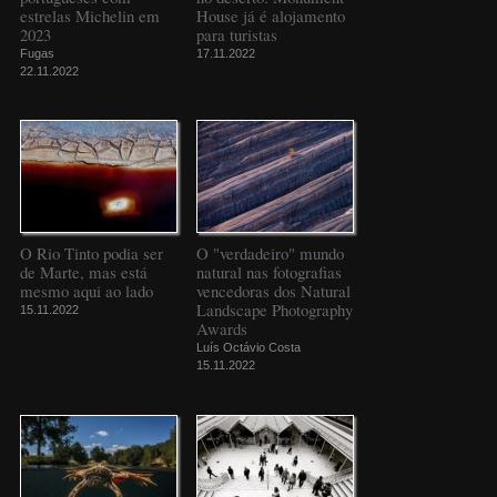
estrelas Michelin em
House já é alojamento
2023
para turistas
Fugas
17.11.2022
22.11.2022
O Rio Tinto podia ser
O "verdadeiro" mundo
de Marte, mas está
natural nas fotografias
mesmo aqui ao lado
vencedoras dos Natural
Landscape Photography
15.11.2022
Awards
Luís Octávio Costa
15.11.2022