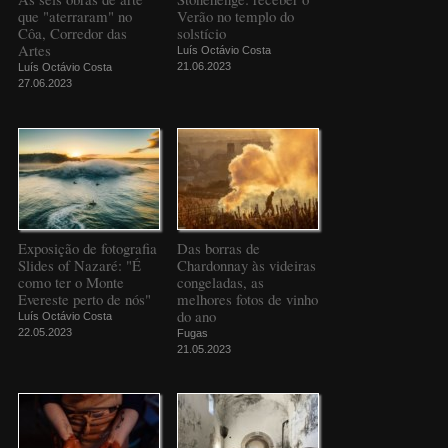
que "aterraram" no
Verão no templo do
Côa, Corredor das
solstício
Artes
Luís Octávio Costa
21.06.2023
Luís Octávio Costa
27.06.2023
Exposição de fotografia
Das borras de
Slides of Nazaré: "É
Chardonnay às videiras
como ter o Monte
congeladas, as
Evereste perto de nós"
melhores fotos de vinho
do ano
Luís Octávio Costa
22.05.2023
Fugas
21.05.2023