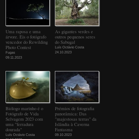
Uma raposa e uma
As gigantes verdes e
árvore. Eis o fotógrafo
outros pequenos seres
vencedor do Rewilding
do Sabugal
Photo Contest
Luís Octávio Costa
24.10.2023
Fugas
09.11.2023
Biólogo marinho é o
Prémios de fotografia
Fotógrafo de Vida
panorâmica: Das
Selvagem 2023 com
"majestosas terras" da
uma "ferradura
Islândia à Caverna
dourada"
Fantasma
Luís Octávio Costa
09.10.2023