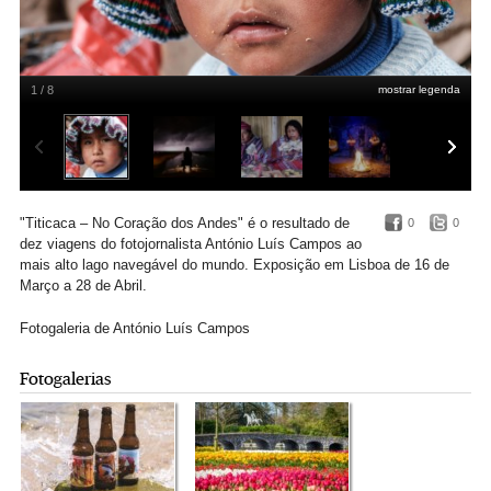
1 / 8
mostrar legenda
António Luís Campos
"Titicaca – No Coração dos Andes" é o resultado de
0
0
dez viagens do fotojornalista António Luís Campos ao
mais alto lago navegável do mundo. Exposição em Lisboa de 16 de
Março a 28 de Abril.
Fotogaleria de António Luís Campos
Fotogalerias