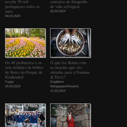
recebe 50 mil
concurso de fotografia
portugueses todos os
de vida selvagem
anos
25.03.2024
04.04.2024
Os 40 jardineiros e os
O que faz Roma com
sete milhões de bolbos
as moedas que são
de flores do Parque de
atiradas para a Fontana
Keukenhof
di Trevi?
Fugas
Guglielmo
20.03.2024
Mangiapane/Reuters
12.03.2024