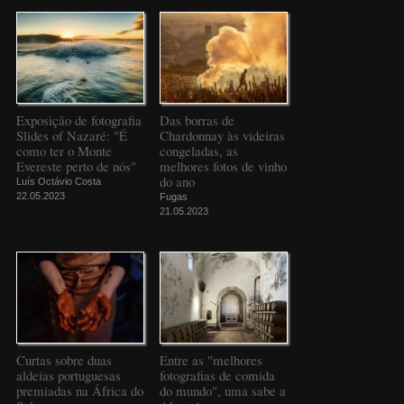
Exposição de fotografia
Das borras de
Slides of Nazaré: "É
Chardonnay às videiras
como ter o Monte
congeladas, as
Evereste perto de nós"
melhores fotos de vinho
do ano
Luís Octávio Costa
22.05.2023
Fugas
21.05.2023
Curtas sobre duas
Entre as "melhores
aldeias portuguesas
fotografias de comida
premiadas na África do
do mundo", uma sabe a