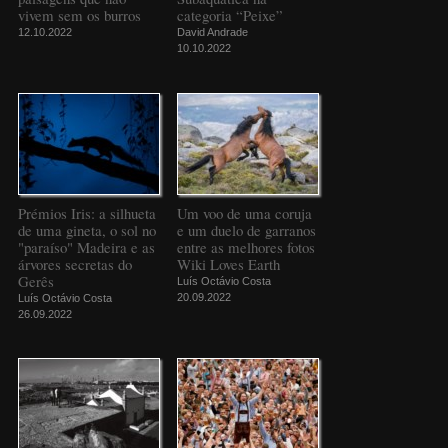
vivem sem os burros
categoria “Peixe”
12.10.2022
David Andrade
10.10.2022
Prémios Iris: a silhueta
Um voo de uma coruja
de uma gineta, o sol no
e um duelo de garranos
"paraíso" Madeira e as
entre as melhores fotos
árvores secretas do
Wiki Loves Earth
Gerês
Luís Octávio Costa
20.09.2022
Luís Octávio Costa
26.09.2022