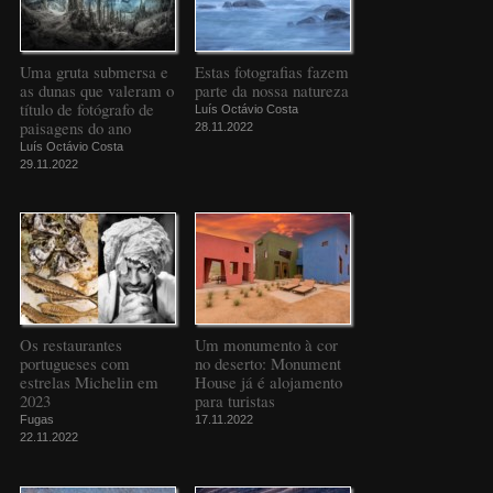
Uma gruta submersa e
Estas fotografias fazem
as dunas que valeram o
parte da nossa natureza
título de fotógrafo de
Luís Octávio Costa
paisagens do ano
28.11.2022
Luís Octávio Costa
29.11.2022
Os restaurantes
Um monumento à cor
portugueses com
no deserto: Monument
estrelas Michelin em
House já é alojamento
2023
para turistas
Fugas
17.11.2022
22.11.2022