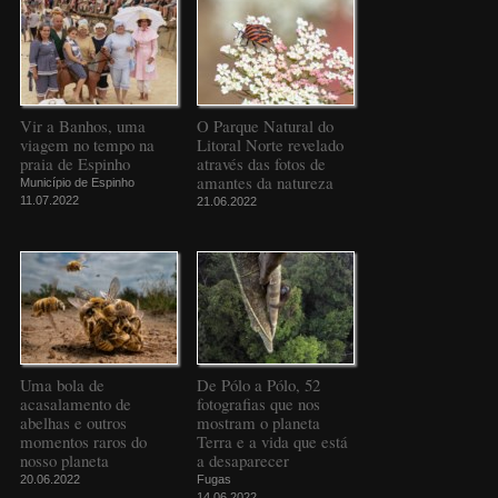
Vir a Banhos, uma
O Parque Natural do
viagem no tempo na
Litoral Norte revelado
praia de Espinho
através das fotos de
amantes da natureza
Município de Espinho
11.07.2022
21.06.2022
Uma bola de
De Pólo a Pólo, 52
acasalamento de
fotografias que nos
abelhas e outros
mostram o planeta
momentos raros do
Terra e a vida que está
nosso planeta
a desaparecer
20.06.2022
Fugas
14.06.2022