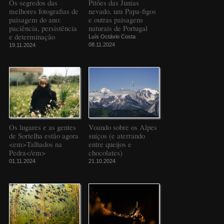
Os segredos das
Pitões das Junias
melhores fotografias de
nevado, um Papa-figos
paisagem do ano:
e outras paisagens
paciência, persistência
naturais de Portugal
e determinação
Luís Octávio Costa
08.11.2024
19.11.2024
Os lugares e as gentes
Voando sobre os Alpes
de Sortelha estão agora
suíços (e aterrando
<em>Talhados na
entre queijos e
Pedra</em>
chocolates)
01.11.2024
21.10.2024