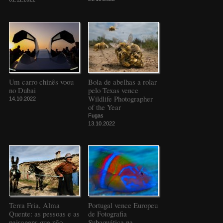
Um carro chinês voou
Bola de abelhas a rolar
no Dubai
pelo Texas vence
Wildlife Photographer
14.10.2022
of the Year
Fugas
13.10.2022
Terra Fria, Alma
Portugal vence Europeu
Quente: as pessoas e as
de Fotografia
paisagens que não
Subaquática na