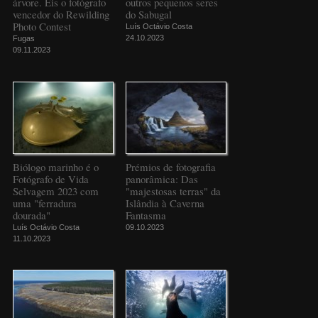
árvore. Eis o fotógrafo
outros pequenos seres
vencedor do Rewilding
do Sabugal
Photo Contest
Luís Octávio Costa
24.10.2023
Fugas
09.11.2023
Biólogo marinho é o
Prémios de fotografia
Fotógrafo de Vida
panorâmica: Das
Selvagem 2023 com
"majestosas terras" da
uma "ferradura
Islândia à Caverna
dourada"
Fantasma
Luís Octávio Costa
09.10.2023
11.10.2023