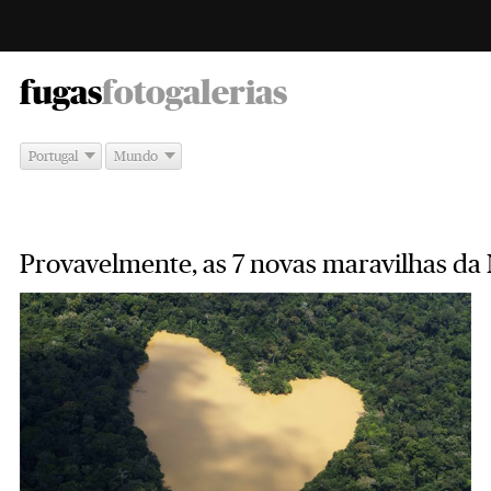
-
fugas
fotogalerias
Portugal
Mundo
Provavelmente, as 7 novas maravilhas da