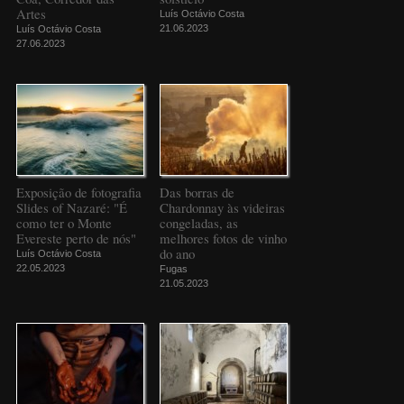
Artes
Luís Octávio Costa
21.06.2023
Luís Octávio Costa
27.06.2023
Exposição de fotografia
Das borras de
Slides of Nazaré: "É
Chardonnay às videiras
como ter o Monte
congeladas, as
Evereste perto de nós"
melhores fotos de vinho
do ano
Luís Octávio Costa
22.05.2023
Fugas
21.05.2023