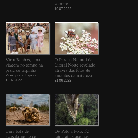
sempre
19.07.2022
Vir a Banhos, uma
O Parque Natural do
viagem no tempo na
Litoral Norte revelado
praia de Espinho
através das fotos de
amantes da natureza
Município de Espinho
11.07.2022
21.06.2022
Uma bola de
De Pólo a Pólo, 52
acasalamento de
fotografias que nos