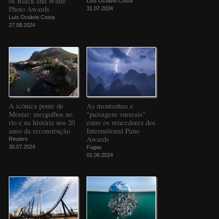
os Black and White
Luís Octávio Costa
Photo Awards
31.07.2024
Luís Octávio Costa
27.08.2024
A icónica ponte de
As montanhas e
Mostar: mergulhos no
"paisagens surreais"
rio e na história nos 20
entre os vencedores dos
anos da reconstrução
International Pano
Awards
Reuters
30.07.2024
Fugas
01.06.2024