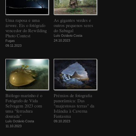
Uma raposa e uma
As gigantes verdes e
árvore. Eis o fotógrafo
outros pequenos seres
vencedor do Rewilding
do Sabugal
Photo Contest
Luís Octávio Costa
24.10.2023
Fugas
09.11.2023
Biólogo marinho é o
Prémios de fotografia
Fotógrafo de Vida
panorâmica: Das
Selvagem 2023 com
"majestosas terras" da
uma "ferradura
Islândia à Caverna
dourada"
Fantasma
Luís Octávio Costa
09.10.2023
11.10.2023