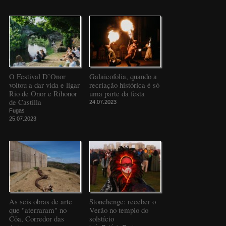
O Festival D’Onor
Galaicofolia, quando a
voltou a dar vida e ligar
recriação histórica é só
Rio de Onor e Rihonor
uma parte da festa
de Castilla
24.07.2023
Fugas
25.07.2023
As seis obras de arte
Stonehenge: receber o
que "aterraram" no
Verão no templo do
Côa, Corredor das
solstício