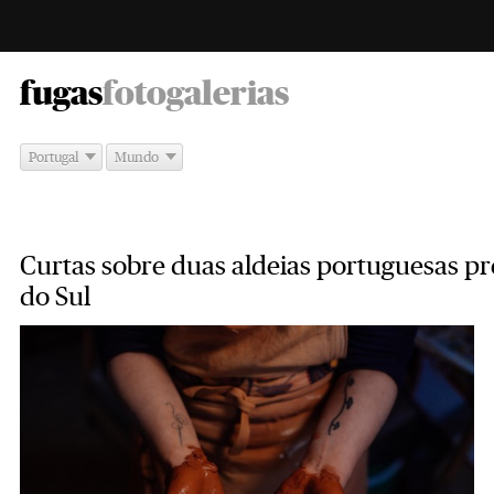
-
fugas
fotogalerias
Portugal
Mundo
Curtas sobre duas aldeias portuguesas pr
do Sul