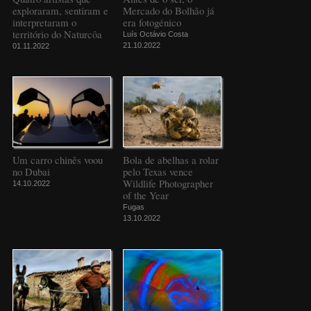
exploraram, sentiram e
Mercado do Bolhão já
interpretaram o
era fotogénico
território do Naturcôa
Luís Octávio Costa
21.10.2022
01.11.2022
Um carro chinês voou
Bola de abelhas a rolar
no Dubai
pelo Texas vence
Wildlife Photographer
14.10.2022
of the Year
Fugas
13.10.2022