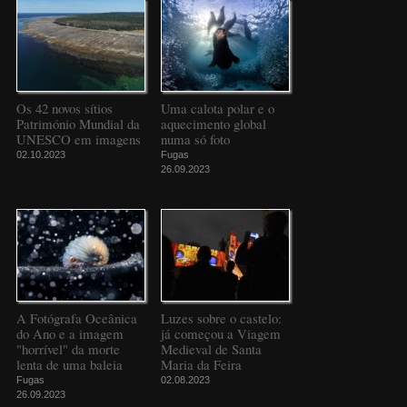
Os 42 novos sítios
Uma calota polar e o
Património Mundial da
aquecimento global
UNESCO em imagens
numa só foto
02.10.2023
Fugas
26.09.2023
A Fotógrafa Oceânica
Luzes sobre o castelo:
do Ano e a imagem
já começou a Viagem
"horrível" da morte
Medieval de Santa
lenta de uma baleia
Maria da Feira
Fugas
02.08.2023
26.09.2023