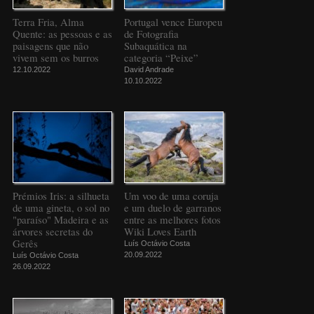
Terra Fria, Alma
Portugal vence Europeu
Quente: as pessoas e as
de Fotografia
paisagens que não
Subaquática na
vivem sem os burros
categoria “Peixe”
12.10.2022
David Andrade
10.10.2022
Prémios Iris: a silhueta
Um voo de uma coruja
de uma gineta, o sol no
e um duelo de garranos
"paraíso" Madeira e as
entre as melhores fotos
árvores secretas do
Wiki Loves Earth
Gerês
Luís Octávio Costa
20.09.2022
Luís Octávio Costa
26.09.2022