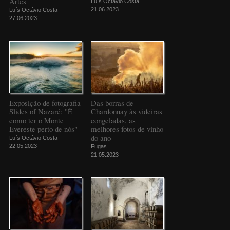
Artes
Luís Octávio Costa
21.06.2023
Luís Octávio Costa
27.06.2023
Exposição de fotografia
Das borras de
Slides of Nazaré: "É
Chardonnay às videiras
como ter o Monte
congeladas, as
Evereste perto de nós"
melhores fotos de vinho
do ano
Luís Octávio Costa
22.05.2023
Fugas
21.05.2023