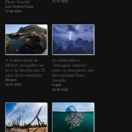
Photo Awards
31.07.2024
Luís Octávio Costa
27.08.2024
A icónica ponte de
As montanhas e
Mostar: mergulhos no
"paisagens surreais"
rio e na história nos 20
entre os vencedores dos
anos da reconstrução
International Pano
Awards
Reuters
30.07.2024
Fugas
01.06.2024