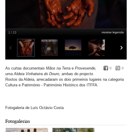
1 / 13
mostrar legenda
Rostos da Aldeia
As curtas documentais
Mãos na Terra
e
Provesende,
0
0
uma Aldeia Vinhateira do Douro
, ambas do projecto
Rostos da Aldeia, arrecadaram os dois primeiros lugares na categoria
Cultura e Património - Património Histórico dos ITFFA.
Fotogaleria de Luís Octávio Costa
Fotogalerias