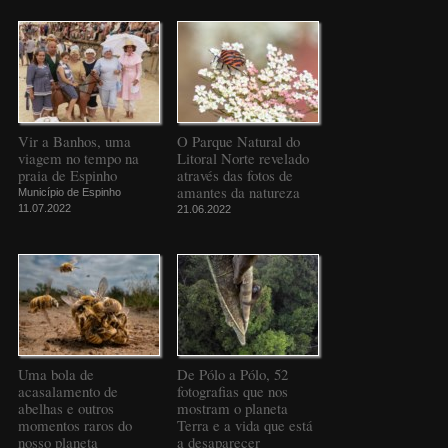
Vir a Banhos, uma
O Parque Natural do
viagem no tempo na
Litoral Norte revelado
praia de Espinho
através das fotos de
amantes da natureza
Município de Espinho
11.07.2022
21.06.2022
Uma bola de
De Pólo a Pólo, 52
acasalamento de
fotografias que nos
abelhas e outros
mostram o planeta
momentos raros do
Terra e a vida que está
nosso planeta
a desaparecer