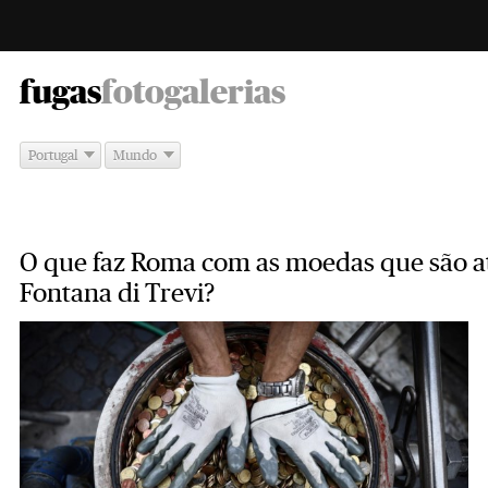
-
fugas
fotogalerias
Portugal
Mundo
O que faz Roma com as moedas que são at
Fontana di Trevi?