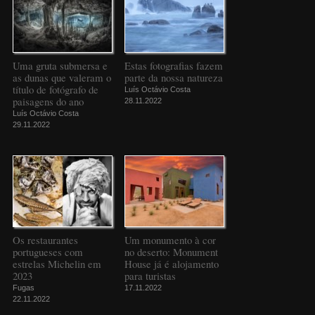
Uma gruta submersa e
Estas fotografias fazem
as dunas que valeram o
parte da nossa natureza
título de fotógrafo de
Luís Octávio Costa
paisagens do ano
28.11.2022
Luís Octávio Costa
29.11.2022
Os restaurantes
Um monumento à cor
portugueses com
no deserto: Monument
estrelas Michelin em
House já é alojamento
2023
para turistas
Fugas
17.11.2022
22.11.2022