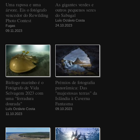
Uma raposa e uma
As gigantes verdes e
árvore. Eis o fotógrafo
outros pequenos seres
vencedor do Rewilding
do Sabugal
Photo Contest
Luís Octávio Costa
24.10.2023
Fugas
09.11.2023
Biólogo marinho é o
Prémios de fotografia
Fotógrafo de Vida
panorâmica: Das
Selvagem 2023 com
"majestosas terras" da
uma "ferradura
Islândia à Caverna
dourada"
Fantasma
Luís Octávio Costa
09.10.2023
11.10.2023