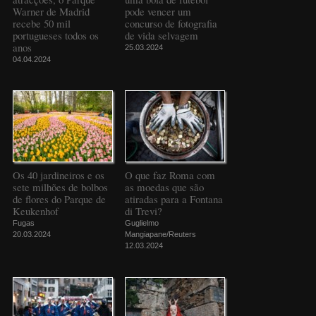
Warner de Madrid
pode vencer um
recebe 50 mil
concurso de fotografia
portugueses todos os
de vida selvagem
anos
25.03.2024
04.04.2024
Os 40 jardineiros e os
O que faz Roma com
sete milhões de bolbos
as moedas que são
de flores do Parque de
atiradas para a Fontana
Keukenhof
di Trevi?
Fugas
Guglielmo
20.03.2024
Mangiapane/Reuters
12.03.2024