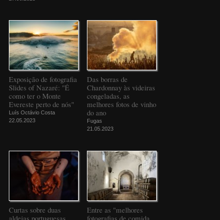
Exposição de fotografia
Das borras de
Slides of Nazaré: "É
Chardonnay às videiras
como ter o Monte
congeladas, as
Evereste perto de nós"
melhores fotos de vinho
do ano
Luís Octávio Costa
22.05.2023
Fugas
21.05.2023
Curtas sobre duas
Entre as "melhores
aldeias portuguesas
fotografias de comida