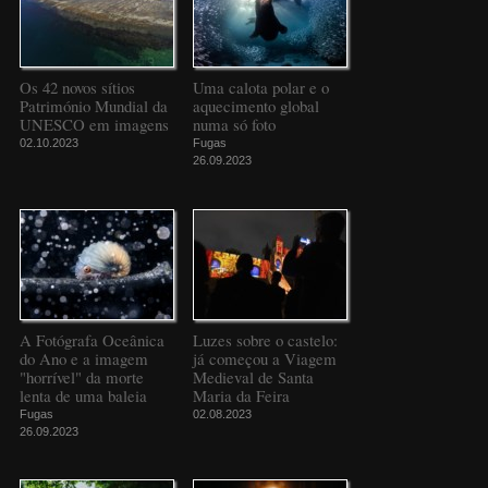
Os 42 novos sítios
Uma calota polar e o
Património Mundial da
aquecimento global
UNESCO em imagens
numa só foto
02.10.2023
Fugas
26.09.2023
A Fotógrafa Oceânica
Luzes sobre o castelo:
do Ano e a imagem
já começou a Viagem
"horrível" da morte
Medieval de Santa
lenta de uma baleia
Maria da Feira
Fugas
02.08.2023
26.09.2023