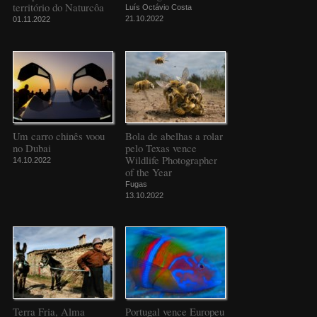
território do Naturcôa
Luís Octávio Costa
21.10.2022
01.11.2022
Um carro chinês voou
Bola de abelhas a rolar
no Dubai
pelo Texas vence
Wildlife Photographer
14.10.2022
of the Year
Fugas
13.10.2022
Terra Fria, Alma
Portugal vence Europeu