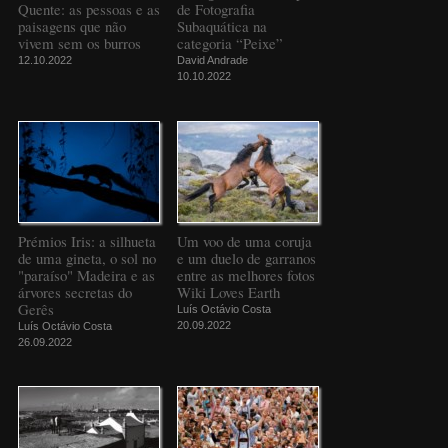
Quente: as pessoas e as
de Fotografia
paisagens que não
Subaquática na
vivem sem os burros
categoria “Peixe”
12.10.2022
David Andrade
10.10.2022
Prémios Iris: a silhueta
Um voo de uma coruja
de uma gineta, o sol no
e um duelo de garranos
"paraíso" Madeira e as
entre as melhores fotos
árvores secretas do
Wiki Loves Earth
Gerês
Luís Octávio Costa
20.09.2022
Luís Octávio Costa
26.09.2022