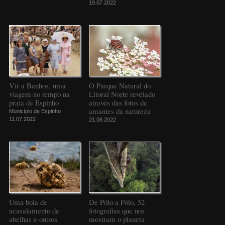
19.07.2022
Vir a Banhos, uma
O Parque Natural do
viagem no tempo na
Litoral Norte revelado
praia de Espinho
através das fotos de
amantes da natureza
Município de Espinho
11.07.2022
21.06.2022
Uma bola de
De Pólo a Pólo, 52
acasalamento de
fotografias que nos
abelhas e outros
mostram o planeta