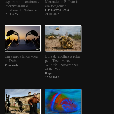
exploraram, sentiram e
Mercado do Bolhão já
interpretaram o
era fotogénico
território do Naturcôa
Luís Octávio Costa
21.10.2022
01.11.2022
Um carro chinês voou
Bola de abelhas a rolar
no Dubai
pelo Texas vence
Wildlife Photographer
14.10.2022
of the Year
Fugas
13.10.2022