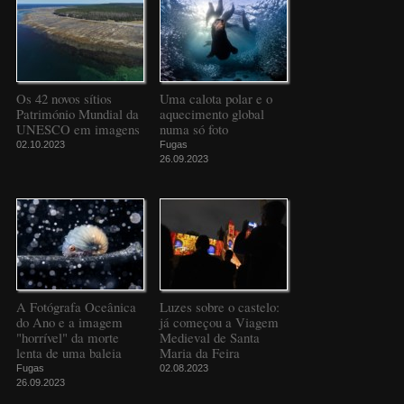
Os 42 novos sítios
Uma calota polar e o
Património Mundial da
aquecimento global
UNESCO em imagens
numa só foto
02.10.2023
Fugas
26.09.2023
A Fotógrafa Oceânica
Luzes sobre o castelo:
do Ano e a imagem
já começou a Viagem
"horrível" da morte
Medieval de Santa
lenta de uma baleia
Maria da Feira
Fugas
02.08.2023
26.09.2023