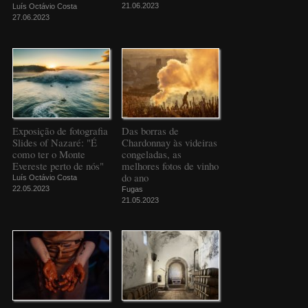
21.06.2023
Luís Octávio Costa
27.06.2023
Exposição de fotografia
Das borras de
Slides of Nazaré: "É
Chardonnay às videiras
como ter o Monte
congeladas, as
Evereste perto de nós"
melhores fotos de vinho
do ano
Luís Octávio Costa
22.05.2023
Fugas
21.05.2023