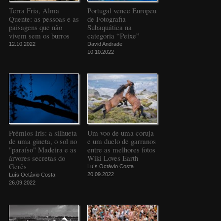
Terra Fria, Alma
Portugal vence Europeu
Quente: as pessoas e as
de Fotografia
paisagens que não
Subaquática na
vivem sem os burros
categoria “Peixe”
12.10.2022
David Andrade
10.10.2022
Prémios Iris: a silhueta
Um voo de uma coruja
de uma gineta, o sol no
e um duelo de garranos
"paraíso" Madeira e as
entre as melhores fotos
árvores secretas do
Wiki Loves Earth
Gerês
Luís Octávio Costa
20.09.2022
Luís Octávio Costa
26.09.2022