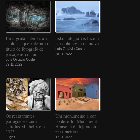
Uma gruta submersa e
Estas fotografias fazem
as dunas que valeram o
parte da nossa natureza
título de fotógrafo de
Luís Octávio Costa
paisagens do ano
28.11.2022
Luís Octávio Costa
29.11.2022
Os restaurantes
Um monumento à cor
portugueses com
no deserto: Monument
estrelas Michelin em
House já é alojamento
2023
para turistas
Fugas
17.11.2022