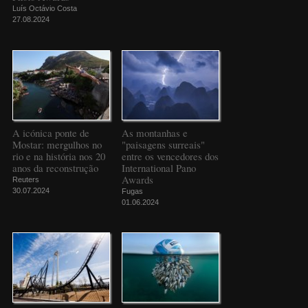
Luís Octávio Costa
27.08.2024
A icónica ponte de
As montanhas e
Mostar: mergulhos no
"paisagens surreais"
rio e na história nos 20
entre os vencedores dos
anos da reconstrução
International Pano
Awards
Reuters
30.07.2024
Fugas
01.06.2024