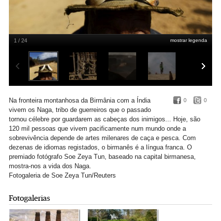
1 / 24
mostrar legenda
Na fronteira montanhosa da Birmânia com a Índia
0
0
vivem os Naga, tribo de guerreiros que o passado
tornou célebre por guardarem as cabeças dos inimigos... Hoje, são
120 mil pessoas que vivem pacificamente num mundo onde a
sobrevivência depende de artes milenares de caça e pesca. Com
dezenas de idiomas registados, o birmanês é a língua franca. O
premiado fotógrafo Soe Zeya Tun, baseado na capital birmanesa,
mostra-nos a vida dos Naga.
Fotogaleria de Soe Zeya Tun/Reuters
Fotogalerias