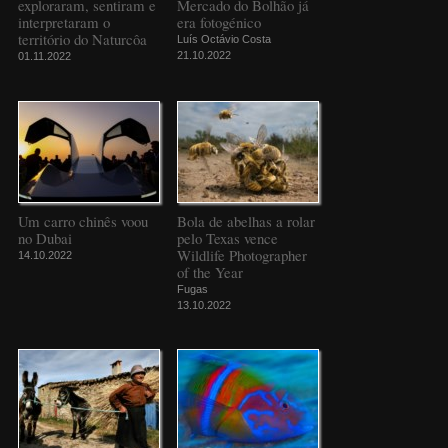
exploraram, sentiram e
Mercado do Bolhão já
interpretaram o
era fotogénico
território do Naturcôa
Luís Octávio Costa
21.10.2022
01.11.2022
Um carro chinês voou
Bola de abelhas a rolar
no Dubai
pelo Texas vence
Wildlife Photographer
14.10.2022
of the Year
Fugas
13.10.2022