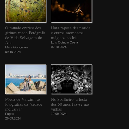
O mundo onírico dos
Uma raposa destemida
girinos vence Fotógrafo
e outros momentos
de Vida Selvagem do
mágicos no Iris
Ano
Luís Octávio Costa
02.10.2024
Mara Gonçalves
09.10.2024
Póvoa de Varzim, as
No Soalheiro, a festa
fotografias da "cidade
dos 50 anos faz-se nas
inclusiva"
vinhas
Fugas
19.09.2024
26.09.2024