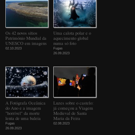
Os 42 novos sítios
Uma calota polar e o
Património Mundial da
aquecimento global
UNESCO em imagens
numa só foto
02.10.2023
Fugas
26.09.2023
A Fotógrafa Oceânica
Luzes sobre o castelo:
do Ano e a imagem
já começou a Viagem
"horrível" da morte
Medieval de Santa
lenta de uma baleia
Maria da Feira
Fugas
02.08.2023
26.09.2023