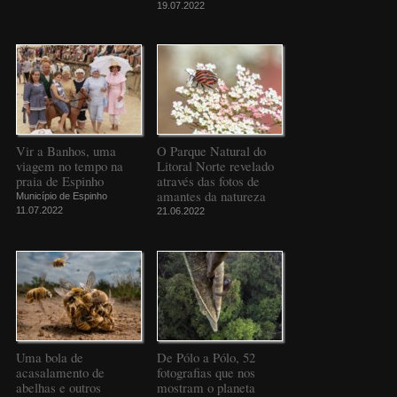
19.07.2022
Vir a Banhos, uma
O Parque Natural do
viagem no tempo na
Litoral Norte revelado
praia de Espinho
através das fotos de
amantes da natureza
Município de Espinho
11.07.2022
21.06.2022
Uma bola de
De Pólo a Pólo, 52
acasalamento de
fotografias que nos
abelhas e outros
mostram o planeta