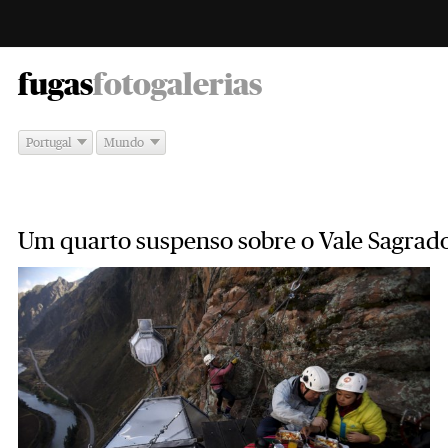
-
fugas
fotogalerias
Portugal
Mundo
Um quarto suspenso sobre o Vale Sagrad