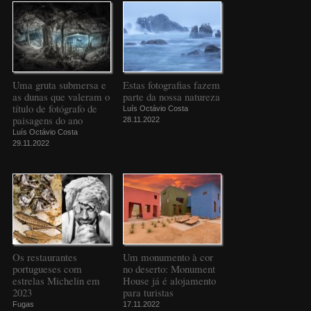
Uma gruta submersa e
Estas fotografias fazem
as dunas que valeram o
parte da nossa natureza
título de fotógrafo de
Luís Octávio Costa
paisagens do ano
28.11.2022
Luís Octávio Costa
29.11.2022
Os restaurantes
Um monumento à cor
portugueses com
no deserto: Monument
estrelas Michelin em
House já é alojamento
2023
para turistas
Fugas
17.11.2022