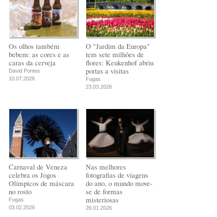
Os olhos também
O "Jardim da Europa"
bebem: as cores e as
tem sete milhões de
caras da cerveja
flores: Keukenhof abriu
portas a visitas
David Pontes
10.07.2026
Fugas
23.03.2026
Carnaval de Veneza
Nas melhores
celebra os Jogos
fotografias de viagens
Olímpicos de máscara
do ano, o mundo move-
no rosto
se de formas
misteriosas
Fugas
03.02.2026
26.01.2026