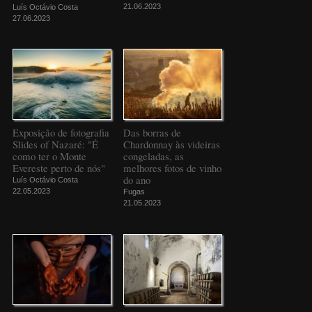
21.06.2023
Luís Octávio Costa
27.06.2023
Exposição de fotografia
Das borras de
Slides of Nazaré: "É
Chardonnay às videiras
como ter o Monte
congeladas, as
Evereste perto de nós"
melhores fotos de vinho
do ano
Luís Octávio Costa
22.05.2023
Fugas
21.05.2023