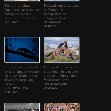
Terra Fria, Alma
Portugal vence Europeu
Quente: as pessoas e as
de Fotografia
paisagens que não
Subaquática na
vivem sem os burros
categoria “Peixe”
12.10.2022
David Andrade
10.10.2022
Prémios Iris: a silhueta
Um voo de uma coruja
de uma gineta, o sol no
e um duelo de garranos
"paraíso" Madeira e as
entre as melhores fotos
árvores secretas do
Wiki Loves Earth
Gerês
Luís Octávio Costa
20.09.2022
Luís Octávio Costa
26.09.2022