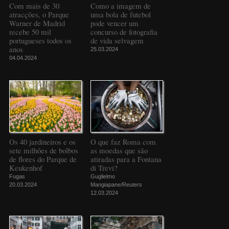
Com mais de 30
Como a imagem de
atracções, o Parque
uma bola de futebol
Warner de Madrid
pode vencer um
recebe 50 mil
concurso de fotografia
portugueses todos os
de vida selvagem
anos
25.03.2024
04.04.2024
Os 40 jardineiros e os
O que faz Roma com
sete milhões de bolbos
as moedas que são
de flores do Parque de
atiradas para a Fontana
Keukenhof
di Trevi?
Fugas
Guglielmo
20.03.2024
Mangiapane/Reuters
12.03.2024