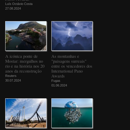
Luís Octávio Costa
27.08.2024
A icónica ponte de
As montanhas e
Mostar: mergulhos no
"paisagens surreais"
rio e na história nos 20
entre os vencedores dos
anos da reconstrução
International Pano
Awards
Reuters
30.07.2024
Fugas
01.06.2024