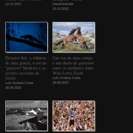
12.10.2022
David Andrade
10.10.2022
Prémios Iris: a silhueta
Um voo de uma coruja
de uma gineta, o sol no
e um duelo de garranos
"paraíso" Madeira e as
entre as melhores fotos
árvores secretas do
Wiki Loves Earth
Gerês
Luís Octávio Costa
20.09.2022
Luís Octávio Costa
26.09.2022