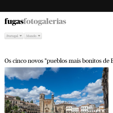
-
fugas
fotogalerias
Portugal
Mundo
Os cinco novos "pueblos mais bonitos de