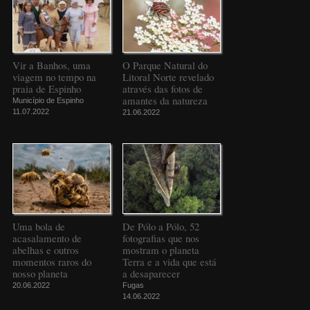
Vir a Banhos, uma
O Parque Natural do
viagem no tempo na
Litoral Norte revelado
praia de Espinho
através das fotos de
amantes da natureza
Município de Espinho
11.07.2022
21.06.2022
Uma bola de
De Pólo a Pólo, 52
acasalamento de
fotografias que nos
abelhas e outros
mostram o planeta
momentos raros do
Terra e a vida que está
nosso planeta
a desaparecer
20.06.2022
Fugas
14.06.2022