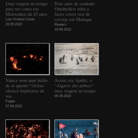
Uma viagem no tempo
Dois anos de saudade:
para ver como era
Oktoberfest volta a
Matosinhos há 25 anos
fazer correr rios de
cerveja em Munique
Luís Octávio Costa
20.09.2022
Reuters
19.09.2022
Nunca voou num balão
Assim era Apúlia, o
de ar quente? Oeiras
"Algarve dos pobres":
oferece baptismos de
uma viagem no tempo
voo
05.09.2022
Fugas
07.09.2022