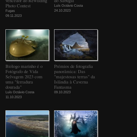
vencedor do Rewilding
do Sabugal
Photo Contest
Luís Octávio Costa
24.10.2023
Fugas
09.11.2023
Biólogo marinho é o
Prémios de fotografia
Fotógrafo de Vida
panorâmica: Das
Selvagem 2023 com
"majestosas terras" da
uma "ferradura
Islândia à Caverna
dourada"
Fantasma
Luís Octávio Costa
09.10.2023
11.10.2023