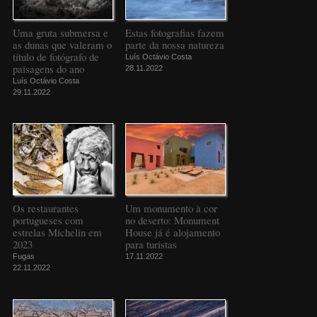
Uma gruta submersa e
Estas fotografias fazem
as dunas que valeram o
parte da nossa natureza
título de fotógrafo de
Luís Octávio Costa
paisagens do ano
28.11.2022
Luís Octávio Costa
29.11.2022
Os restaurantes
Um monumento à cor
portugueses com
no deserto: Monument
estrelas Michelin em
House já é alojamento
2023
para turistas
Fugas
17.11.2022
22.11.2022