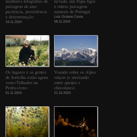
melhores fotografias de
nevado, um Papa-figos
paisagem do ano:
e outras paisagens
paciência, persistência
naturais de Portugal
e determinação
Luís Octávio Costa
08.11.2024
19.11.2024
Os lugares e as gentes
Voando sobre os Alpes
de Sortelha estão agora
suíços (e aterrando
<em>Talhados na
entre queijos e
Pedra</em>
chocolates)
01.11.2024
21.10.2024