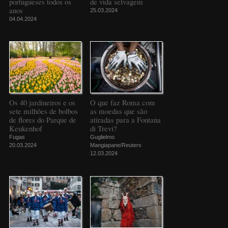
portugueses todos os
de vida selvagem
anos
25.03.2024
04.04.2024
Os 40 jardineiros e os
O que faz Roma com
sete milhões de bolbos
as moedas que são
de flores do Parque de
atiradas para a Fontana
Keukenhof
di Trevi?
Fugas
Guglielmo
20.03.2024
Mangiapane/Reuters
12.03.2024