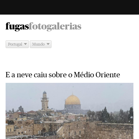
-
fugas
fotogalerias
Portugal
Mundo
E a neve caiu sobre o Médio Oriente