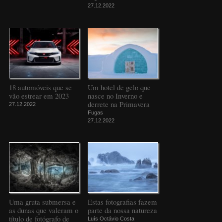
27.12.2022
18 automóveis que se
Um hotel de gelo que
vão estrear em 2023
nasce no Inverno e
derrete na Primavera
27.12.2022
Fugas
27.12.2022
Uma gruta submersa e
Estas fotografias fazem
as dunas que valeram o
parte da nossa natureza
título de fotógrafo de
Luís Octávio Costa