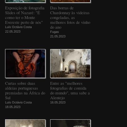
Exposição de fotografia
Das borras de
Slides of Nazaré: "É
Chardonnay às videiras
como ter o Monte
congeladas, as
Evereste perto de nós"
melhores fotos de vinho
do ano
Luís Octávio Costa
22.05.2023
Fugas
21.05.2023
Curtas sobre duas
Entre as "melhores
aldeias portuguesas
fotografias de comida
premiadas na África do
do mundo", uma sabe a
Sul
Alentejo
Luís Octávio Costa
16.05.2023
18.05.2023