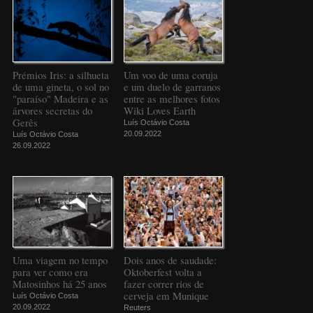
Prémios Iris: a silhueta
Um voo de uma coruja
de uma gineta, o sol no
e um duelo de garranos
"paraíso" Madeira e as
entre as melhores fotos
árvores secretas do
Wiki Loves Earth
Gerês
Luís Octávio Costa
20.09.2022
Luís Octávio Costa
26.09.2022
Uma viagem no tempo
Dois anos de saudade:
para ver como era
Oktoberfest volta a
Matosinhos há 25 anos
fazer correr rios de
cerveja em Munique
Luís Octávio Costa
20.09.2022
Reuters