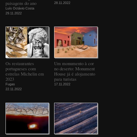
paisagens do ano
28.11.2022
Luís Octávio Costa
29.11.2022
Os restaurantes
Um monumento à cor
portugueses com
no deserto: Monument
estrelas Michelin em
House já é alojamento
2023
para turistas
Fugas
17.11.2022
22.11.2022