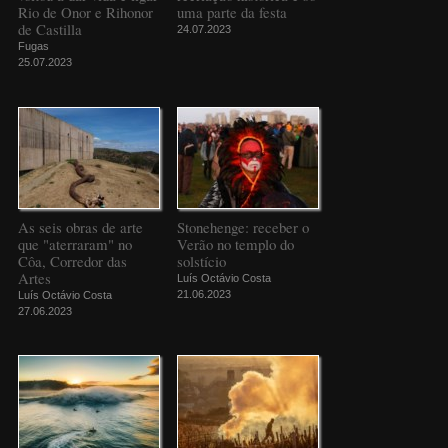
Rio de Onor e Rihonor
uma parte da festa
de Castilla
24.07.2023
Fugas
25.07.2023
As seis obras de arte
Stonehenge: receber o
que "aterraram" no
Verão no templo do
Côa, Corredor das
solstício
Artes
Luís Octávio Costa
21.06.2023
Luís Octávio Costa
27.06.2023