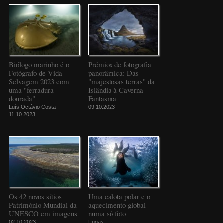
Biólogo marinho é o
Prémios de fotografia
Fotógrafo de Vida
panorâmica: Das
Selvagem 2023 com
"majestosas terras" da
uma "ferradura
Islândia à Caverna
dourada"
Fantasma
Luís Octávio Costa
09.10.2023
11.10.2023
Os 42 novos sítios
Uma calota polar e o
Património Mundial da
aquecimento global
UNESCO em imagens
numa só foto
02.10.2023
Fugas