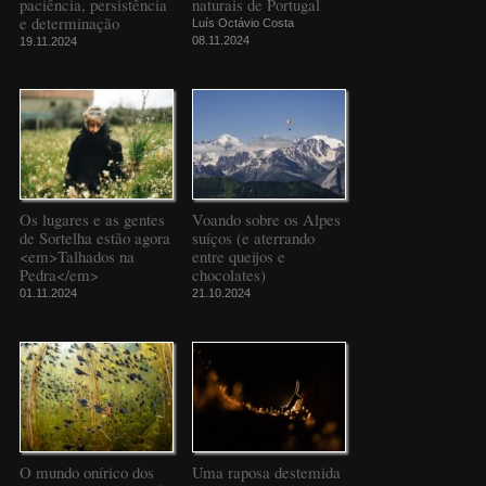
paciência, persistência
naturais de Portugal
e determinação
Luís Octávio Costa
08.11.2024
19.11.2024
Os lugares e as gentes
Voando sobre os Alpes
de Sortelha estão agora
suíços (e aterrando
<em>Talhados na
entre queijos e
Pedra</em>
chocolates)
01.11.2024
21.10.2024
O mundo onírico dos
Uma raposa destemida