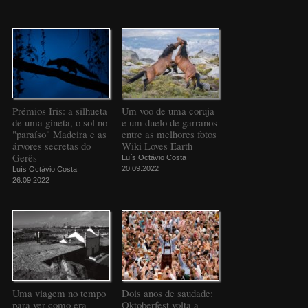
Prémios Iris: a silhueta
Um voo de uma coruja
de uma gineta, o sol no
e um duelo de garranos
"paraíso" Madeira e as
entre as melhores fotos
árvores secretas do
Wiki Loves Earth
Gerês
Luís Octávio Costa
20.09.2022
Luís Octávio Costa
26.09.2022
Uma viagem no tempo
Dois anos de saudade:
para ver como era
Oktoberfest volta a