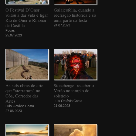
O Festival D’Onor
Galaicofolia, quando a
voltou a dar vida e ligar
recriação histórica é só
Rio de Onor e Rihonor
uma parte da festa
de Castilla
24.07.2023
Fugas
25.07.2023
As seis obras de arte
Stonehenge: receber o
que "aterraram" no
Verão no templo do
Côa, Corredor das
solstício
Artes
Luís Octávio Costa
21.06.2023
Luís Octávio Costa
27.06.2023