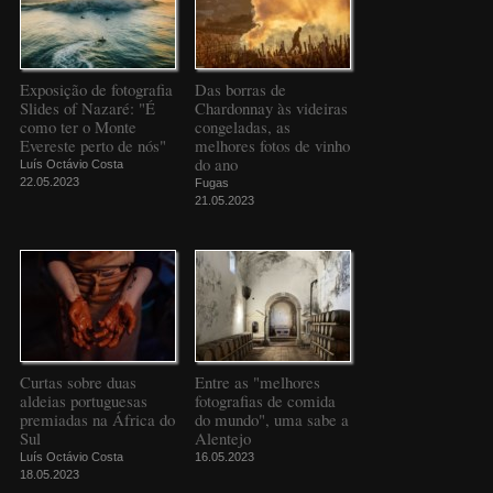
Exposição de fotografia
Das borras de
Slides of Nazaré: "É
Chardonnay às videiras
como ter o Monte
congeladas, as
Evereste perto de nós"
melhores fotos de vinho
do ano
Luís Octávio Costa
22.05.2023
Fugas
21.05.2023
Curtas sobre duas
Entre as "melhores
aldeias portuguesas
fotografias de comida
premiadas na África do
do mundo", uma sabe a
Sul
Alentejo
Luís Octávio Costa
16.05.2023
18.05.2023