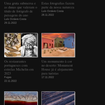
Uma gruta submersa e
Estas fotografias fazem
as dunas que valeram o
parte da nossa natureza
título de fotógrafo de
Luís Octávio Costa
paisagens do ano
28.11.2022
Luís Octávio Costa
29.11.2022
Os restaurantes
Um monumento à cor
portugueses com
no deserto: Monument
estrelas Michelin em
House já é alojamento
2023
para turistas
Fugas
17.11.2022
22.11.2022