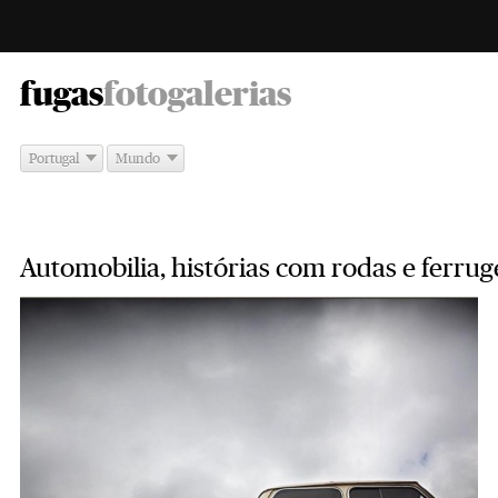
-
fugas
fotogalerias
Portugal
Mundo
Automobilia, histórias com rodas e ferru