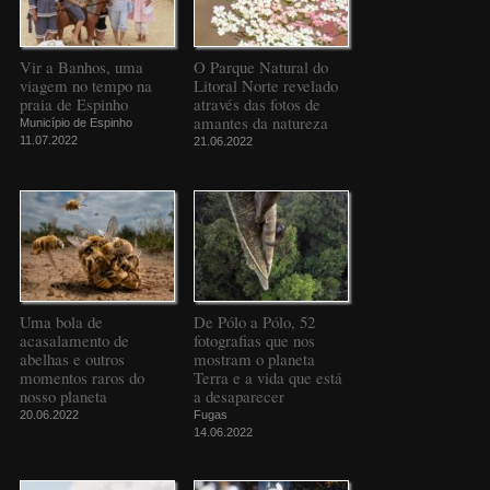
Vir a Banhos, uma
O Parque Natural do
viagem no tempo na
Litoral Norte revelado
praia de Espinho
através das fotos de
amantes da natureza
Município de Espinho
11.07.2022
21.06.2022
Uma bola de
De Pólo a Pólo, 52
acasalamento de
fotografias que nos
abelhas e outros
mostram o planeta
momentos raros do
Terra e a vida que está
nosso planeta
a desaparecer
20.06.2022
Fugas
14.06.2022