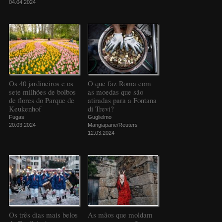
04.04.2024
Os 40 jardineiros e os
O que faz Roma com
sete milhões de bolbos
as moedas que são
de flores do Parque de
atiradas para a Fontana
Keukenhof
di Trevi?
Fugas
Guglielmo
20.03.2024
Mangiapane/Reuters
12.03.2024
Os três dias mais belos
As mãos que moldam