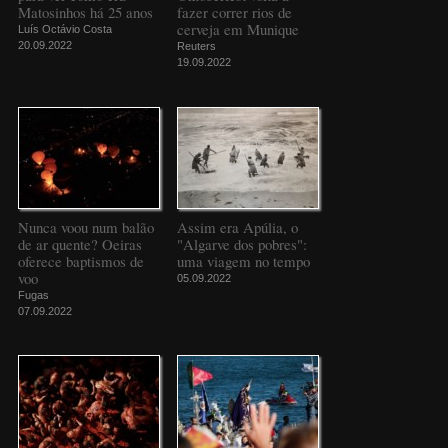
Matosinhos há 25 anos
fazer correr rios de
cerveja em Munique
Luís Octávio Costa
20.09.2022
Reuters
19.09.2022
Nunca voou num balão
Assim era Apúlia, o
de ar quente? Oeiras
"Algarve dos pobres":
oferece baptismos de
uma viagem no tempo
voo
05.09.2022
Fugas
07.09.2022