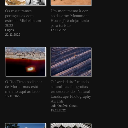
Os restaurantes
Um monumento à cor
portugueses com
no deserto: Monument
estrelas Michelin em
House já é alojamento
2023
para turistas
Fugas
17.11.2022
22.11.2022
O Rio Tinto podia ser
O "verdadeiro" mundo
de Marte, mas está
natural nas fotografias
mesmo aqui ao lado
vencedoras dos Natural
Landscape Photography
15.11.2022
Awards
Luís Octávio Costa
15.11.2022