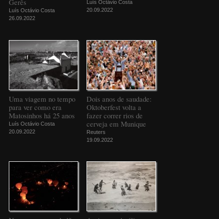
Gerês
Luís Octávio Costa
20.09.2022
Luís Octávio Costa
26.09.2022
Uma viagem no tempo
Dois anos de saudade:
para ver como era
Oktoberfest volta a
Matosinhos há 25 anos
fazer correr rios de
cerveja em Munique
Luís Octávio Costa
20.09.2022
Reuters
19.09.2022