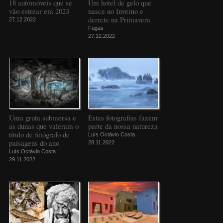
18 automóveis que se
Um hotel de gelo que
vão estrear em 2023
nasce no Inverno e
derrete na Primavera
27.12.2022
Fugas
27.12.2022
Uma gruta submersa e
Estas fotografias fazem
as dunas que valeram o
parte da nossa natureza
título de fotógrafo de
Luís Octávio Costa
paisagens do ano
28.11.2022
Luís Octávio Costa
29.11.2022