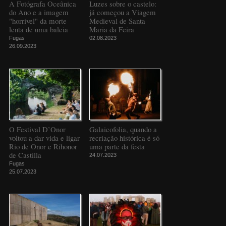
A Fotógrafa Oceânica
Luzes sobre o castelo:
do Ano e a imagem
já começou a Viagem
"horrível" da morte
Medieval de Santa
lenta de uma baleia
Maria da Feira
Fugas
02.08.2023
26.09.2023
O Festival D’Onor
Galaicofolia, quando a
voltou a dar vida e ligar
recriação histórica é só
Rio de Onor e Rihonor
uma parte da festa
de Castilla
24.07.2023
Fugas
25.07.2023