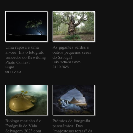
Uma raposa e uma
As gigantes verdes e
árvore. Eis o fotógrafo
outros pequenos seres
vencedor do Rewilding
do Sabugal
Photo Contest
Luís Octávio Costa
24.10.2023
Fugas
09.11.2023
Biólogo marinho é o
Prémios de fotografia
Fotógrafo de Vida
panorâmica: Das
Selvagem 2023 com
"majestosas terras" da