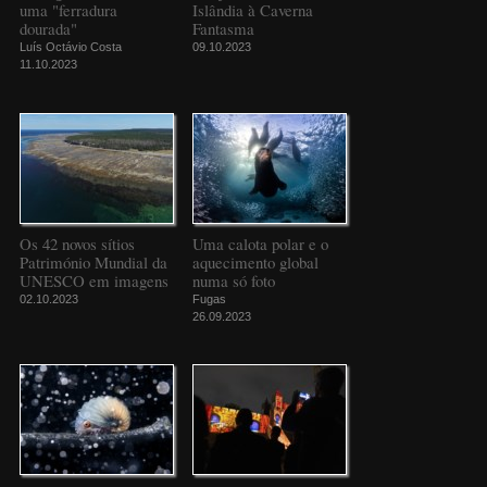
uma "ferradura
Islândia à Caverna
dourada"
Fantasma
Luís Octávio Costa
09.10.2023
11.10.2023
Os 42 novos sítios
Uma calota polar e o
Património Mundial da
aquecimento global
UNESCO em imagens
numa só foto
02.10.2023
Fugas
26.09.2023