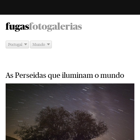
-
fugas
fotogalerias
Portugal
Mundo
As Perseidas que iluminam o mundo