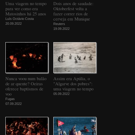
Uma viagem no tempo
Dois anos de saudade:
para ver como era
Oktoberfest volta a
Matosinhos há 25 anos
fazer correr rios de
cerveja em Munique
Luís Octávio Costa
20.09.2022
Reuters
19.09.2022
Nunca voou num balão
Assim era Apúlia, o
de ar quente? Oeiras
"Algarve dos pobres":
oferece baptismos de
uma viagem no tempo
voo
05.09.2022
Fugas
07.09.2022