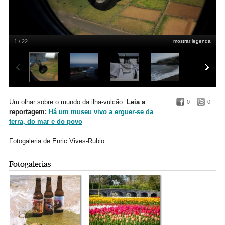
1 / 22
mostrar legenda
Enric VIves-Rubio
Um olhar sobre o mundo da ilha-vulcão.
Leia a
0
0
reportagem:
Há um museu vivo a erguer-se da
terra, do mar e do povo
Fotogaleria de Enric Vives-Rubio
Fotogalerias