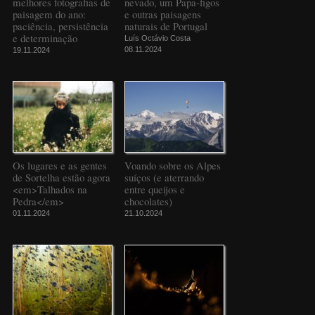
melhores fotografias de
nevado, um Papa-figos
paisagem do ano:
e outras paisagens
paciência, persistência
naturais de Portugal
e determinação
Luís Octávio Costa
08.11.2024
19.11.2024
Os lugares e as gentes
Voando sobre os Alpes
de Sortelha estão agora
suíços (e aterrando
<em>Talhados na
entre queijos e
Pedra</em>
chocolates)
01.11.2024
21.10.2024