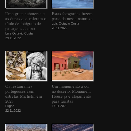
Uma gruta submersa e
Estas fotografias fazem
as dunas que valeram o
parte da nossa natureza
título de fotógrafo de
Luís Octávio Costa
paisagens do ano
28.11.2022
Luís Octávio Costa
29.11.2022
Os restaurantes
Um monumento à cor
portugueses com
no deserto: Monument
estrelas Michelin em
House já é alojamento
2023
para turistas
Fugas
17.11.2022
22.11.2022