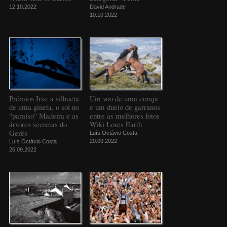
12.10.2022
David Andrade
10.10.2022
Prémios Iris: a silhueta
Um voo de uma coruja
de uma gineta, o sol no
e um duelo de garranos
"paraíso" Madeira e as
entre as melhores fotos
árvores secretas do
Wiki Loves Earth
Gerês
Luís Octávio Costa
20.09.2022
Luís Octávio Costa
26.09.2022