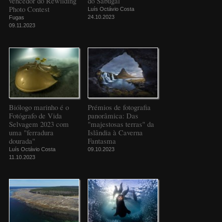
vencedor do Rewilding
do Sabugal
Photo Contest
Luís Octávio Costa
24.10.2023
Fugas
09.11.2023
Biólogo marinho é o
Prémios de fotografia
Fotógrafo de Vida
panorâmica: Das
Selvagem 2023 com
"majestosas terras" da
uma "ferradura
Islândia à Caverna
dourada"
Fantasma
Luís Octávio Costa
09.10.2023
11.10.2023