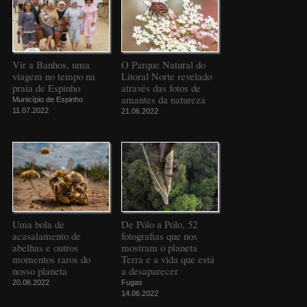
Vir a Banhos, uma
O Parque Natural do
viagem no tempo na
Litoral Norte revelado
praia de Espinho
através das fotos de
amantes da natureza
Município de Espinho
11.07.2022
21.06.2022
Uma bola de
De Pólo a Pólo, 52
acasalamento de
fotografias que nos
abelhas e outros
mostram o planeta
momentos raros do
Terra e a vida que está
nosso planeta
a desaparecer
20.06.2022
Fugas
14.06.2022