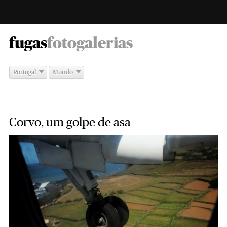
-
fugas
fotogalerias
Portugal
Mundo
Corvo, um golpe de asa