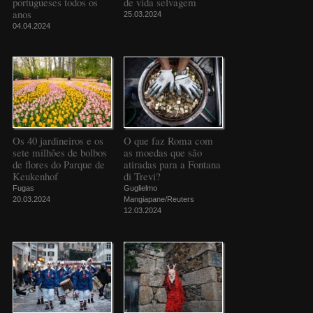
portugueses todos os
de vida selvagem
anos
25.03.2024
04.04.2024
Os 40 jardineiros e os
O que faz Roma com
sete milhões de bolbos
as moedas que são
de flores do Parque de
atiradas para a Fontana
Keukenhof
di Trevi?
Fugas
Guglielmo
20.03.2024
Mangiapane/Reuters
12.03.2024