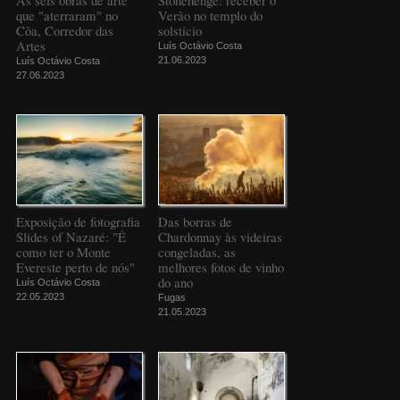
que "aterraram" no
Verão no templo do
Côa, Corredor das
solstício
Artes
Luís Octávio Costa
21.06.2023
Luís Octávio Costa
27.06.2023
Exposição de fotografia
Das borras de
Slides of Nazaré: "É
Chardonnay às videiras
como ter o Monte
congeladas, as
Evereste perto de nós"
melhores fotos de vinho
do ano
Luís Octávio Costa
22.05.2023
Fugas
21.05.2023