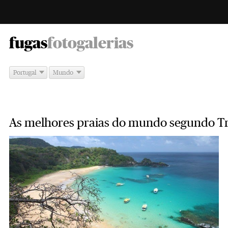
-
fugas
fotogalerias
Portugal
Mundo
As melhores praias do mundo segundo T