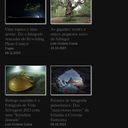
Uma raposa e uma
As gigantes verdes e
árvore. Eis o fotógrafo
outros pequenos seres
vencedor do Rewilding
do Sabugal
Photo Contest
Luís Octávio Costa
24.10.2023
Fugas
09.11.2023
Biólogo marinho é o
Prémios de fotografia
Fotógrafo de Vida
panorâmica: Das
Selvagem 2023 com
"majestosas terras" da
uma "ferradura
Islândia à Caverna
dourada"
Fantasma
Luís Octávio Costa
09.10.2023