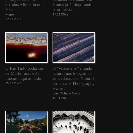
estrelas Michelin em
House já é alojamento
2023
para turistas
Fugas
17.11.2022
22.11.2022
O Rio Tinto podia ser
O "verdadeiro" mundo
de Marte, mas está
natural nas fotografias
mesmo aqui ao lado
vencedoras dos Natural
Landscape Photography
15.11.2022
Awards
Luís Octávio Costa
15.11.2022