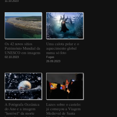
11.10.2023
Os 42 novos sítios
Uma calota polar e o
Património Mundial da
aquecimento global
UNESCO em imagens
numa só foto
02.10.2023
Fugas
26.09.2023
A Fotógrafa Oceânica
Luzes sobre o castelo:
do Ano e a imagem
já começou a Viagem
"horrível" da morte
Medieval de Santa