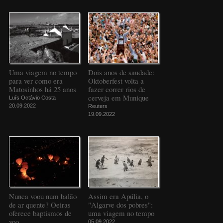
Uma viagem no tempo
Dois anos de saudade:
para ver como era
Oktoberfest volta a
Matosinhos há 25 anos
fazer correr rios de
cerveja em Munique
Luís Octávio Costa
20.09.2022
Reuters
19.09.2022
Nunca voou num balão
Assim era Apúlia, o
de ar quente? Oeiras
"Algarve dos pobres":
oferece baptismos de
uma viagem no tempo
voo
05.09.2022