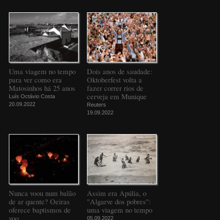
Uma viagem no tempo
Dois anos de saudade:
para ver como era
Oktoberfest volta a
Matosinhos há 25 anos
fazer correr rios de
cerveja em Munique
Luís Octávio Costa
20.09.2022
Reuters
19.09.2022
Nunca voou num balão
Assim era Apúlia, o
de ar quente? Oeiras
"Algarve dos pobres":
oferece baptismos de
uma viagem no tempo
voo
05.09.2022