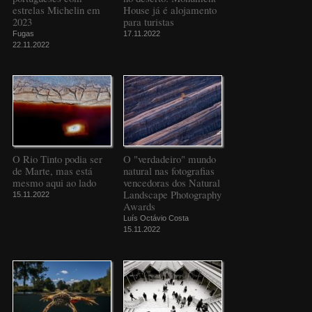
estrelas Michelin em
House já é alojamento
2023
para turistas
Fugas
17.11.2022
22.11.2022
O Rio Tinto podia ser
O "verdadeiro" mundo
de Marte, mas está
natural nas fotografias
mesmo aqui ao lado
vencedoras dos Natural
Landscape Photography
15.11.2022
Awards
Luís Octávio Costa
15.11.2022