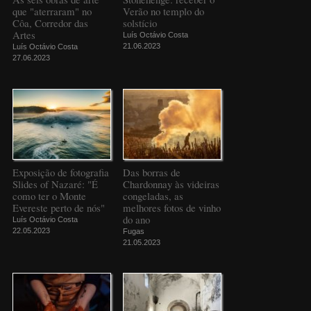
que "aterraram" no
Verão no templo do
Côa, Corredor das
solstício
Artes
Luís Octávio Costa
21.06.2023
Luís Octávio Costa
27.06.2023
Exposição de fotografia
Das borras de
Slides of Nazaré: "É
Chardonnay às videiras
como ter o Monte
congeladas, as
Evereste perto de nós"
melhores fotos de vinho
do ano
Luís Octávio Costa
22.05.2023
Fugas
21.05.2023