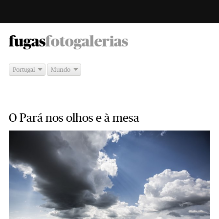
-
fugas
fotogalerias
Portugal
Mundo
O Pará nos olhos e à mesa