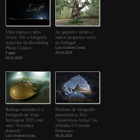
Uma raposa e uma
As gigantes verdes e
árvore. Eis o fotógrafo
outros pequenos seres
vencedor do Rewilding
do Sabugal
Photo Contest
Luís Octávio Costa
24.10.2023
Fugas
09.11.2023
Biólogo marinho é o
Prémios de fotografia
Fotógrafo de Vida
panorâmica: Das
Selvagem 2023 com
"majestosas terras" da
uma "ferradura
Islândia à Caverna
dourada"
Fantasma
Luís Octávio Costa
09.10.2023