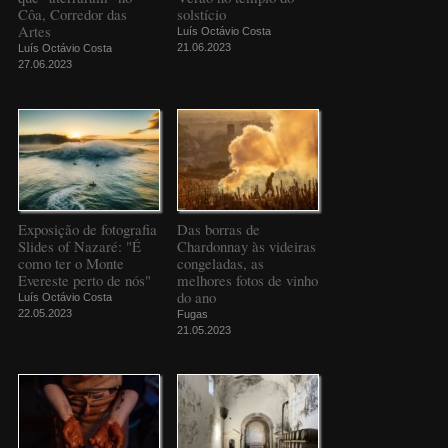
Côa, Corredor das
solstício
Artes
Luís Octávio Costa
21.06.2023
Luís Octávio Costa
27.06.2023
Exposição de fotografia
Das borras de
Slides of Nazaré: "É
Chardonnay às videiras
como ter o Monte
congeladas, as
Evereste perto de nós"
melhores fotos de vinho
do ano
Luís Octávio Costa
22.05.2023
Fugas
21.05.2023