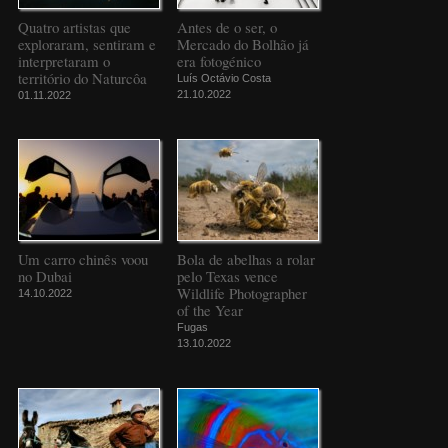
Quatro artistas que
Antes de o ser, o
exploraram, sentiram e
Mercado do Bolhão já
interpretaram o
era fotogénico
território do Naturcôa
Luís Octávio Costa
21.10.2022
01.11.2022
Um carro chinês voou
Bola de abelhas a rolar
no Dubai
pelo Texas vence
Wildlife Photographer
14.10.2022
of the Year
Fugas
13.10.2022