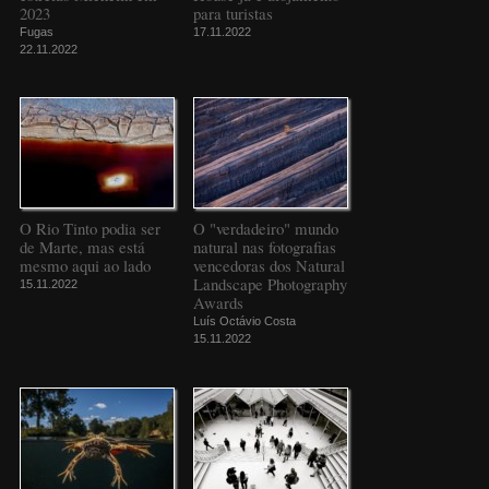
2023
para turistas
Fugas
17.11.2022
22.11.2022
O Rio Tinto podia ser
O "verdadeiro" mundo
de Marte, mas está
natural nas fotografias
mesmo aqui ao lado
vencedoras dos Natural
Landscape Photography
15.11.2022
Awards
Luís Octávio Costa
15.11.2022