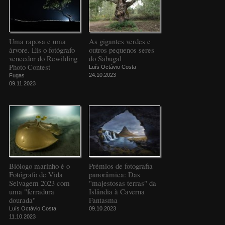
Uma raposa e uma
As gigantes verdes e
árvore. Eis o fotógrafo
outros pequenos seres
vencedor do Rewilding
do Sabugal
Photo Contest
Luís Octávio Costa
24.10.2023
Fugas
09.11.2023
Biólogo marinho é o
Prémios de fotografia
Fotógrafo de Vida
panorâmica: Das
Selvagem 2023 com
"majestosas terras" da
uma "ferradura
Islândia à Caverna
dourada"
Fantasma
Luís Octávio Costa
09.10.2023
11.10.2023