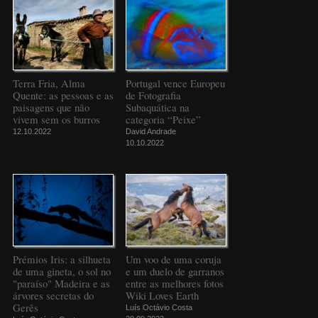
Terra Fria, Alma
Portugal vence Europeu
Quente: as pessoas e as
de Fotografia
paisagens que não
Subaquática na
vivem sem os burros
categoria “Peixe”
12.10.2022
David Andrade
10.10.2022
Prémios Iris: a silhueta
Um voo de uma coruja
de uma gineta, o sol no
e um duelo de garranos
"paraíso" Madeira e as
entre as melhores fotos
árvores secretas do
Wiki Loves Earth
Gerês
Luís Octávio Costa