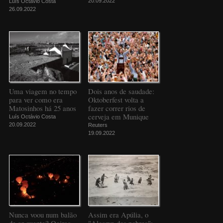
20.09.2022
Luís Octávio Costa
26.09.2022
Uma viagem no tempo
Dois anos de saudade:
para ver como era
Oktoberfest volta a
Matosinhos há 25 anos
fazer correr rios de
cerveja em Munique
Luís Octávio Costa
20.09.2022
Reuters
19.09.2022
Nunca voou num balão
Assim era Apúlia, o