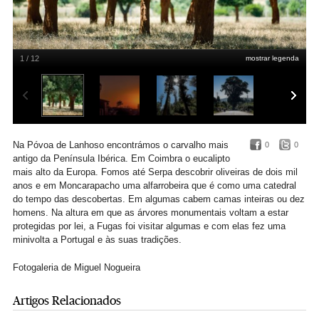
1 / 12
mostrar legenda
Miguel Nogueira
Na Póvoa de Lanhoso encontrámos o carvalho mais
0
0
antigo da Península Ibérica. Em Coimbra o eucalipto
mais alto da Europa. Fomos até Serpa descobrir oliveiras de dois mil
anos e em Moncarapacho uma alfarrobeira que é como uma catedral
do tempo das descobertas. Em algumas cabem camas inteiras ou dez
homens. Na altura em que as árvores monumentais voltam a estar
protegidas por lei, a Fugas foi visitar algumas e com elas fez uma
minivolta a Portugal e às suas tradições.
Fotogaleria de Miguel Nogueira
Artigos Relacionados