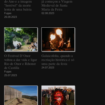
do Ano e a imagem
já começou a Viagem
"horrível" da morte
Medieval de Santa
lenta de uma baleia
Maria da Feira
Fugas
02.08.2023
26.09.2023
O Festival D’Onor
Galaicofolia, quando a
voltou a dar vida e ligar
recriação histórica é só
Rio de Onor e Rihonor
uma parte da festa
de Castilla
24.07.2023
Fugas
25.07.2023