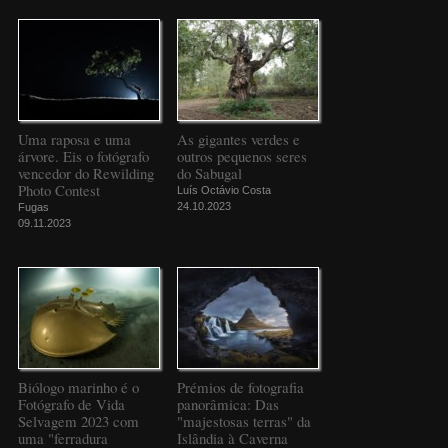
Uma raposa e uma
As gigantes verdes e
árvore. Eis o fotógrafo
outros pequenos seres
vencedor do Rewilding
do Sabugal
Photo Contest
Luís Octávio Costa
24.10.2023
Fugas
09.11.2023
Biólogo marinho é o
Prémios de fotografia
Fotógrafo de Vida
panorâmica: Das
Selvagem 2023 com
"majestosas terras" da
uma "ferradura
Islândia à Caverna