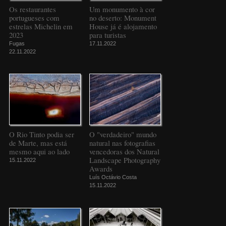
Os restaurantes
Um monumento à cor
portugueses com
no deserto: Monument
estrelas Michelin em
House já é alojamento
2023
para turistas
Fugas
17.11.2022
22.11.2022
O Rio Tinto podia ser
O "verdadeiro" mundo
de Marte, mas está
natural nas fotografias
mesmo aqui ao lado
vencedoras dos Natural
Landscape Photography
15.11.2022
Awards
Luís Octávio Costa
15.11.2022