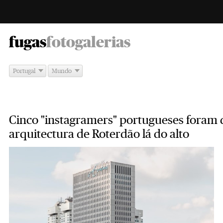
-
fugas
fotogalerias
Portugal
Mundo
Cinco "instagramers" portugueses foram 
arquitectura de Roterdão lá do alto