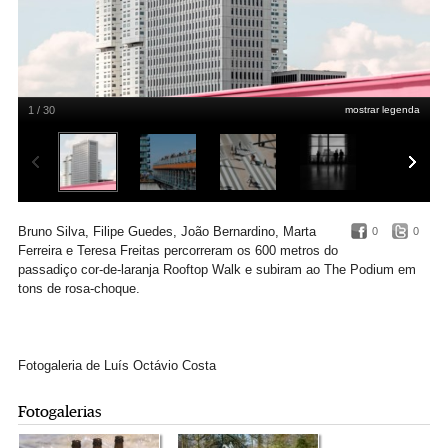
1 / 30
mostrar legenda
@martanferreira
Bruno Silva, Filipe Guedes, João Bernardino, Marta
0
0
Ferreira e Teresa Freitas percorreram os 600 metros do
passadiço cor-de-laranja Rooftop Walk e subiram ao The Podium em
tons de rosa-choque.
Fotogaleria de Luís Octávio Costa
Fotogalerias