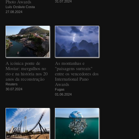
Photo Awards
31.07.2024
Luís Octávio Costa
27.08.2024
A icónica ponte de
As montanhas e
Mostar: mergulhos no
"paisagens surreais"
rio e na história nos 20
entre os vencedores dos
anos da reconstrução
International Pano
Awards
Reuters
30.07.2024
Fugas
01.06.2024