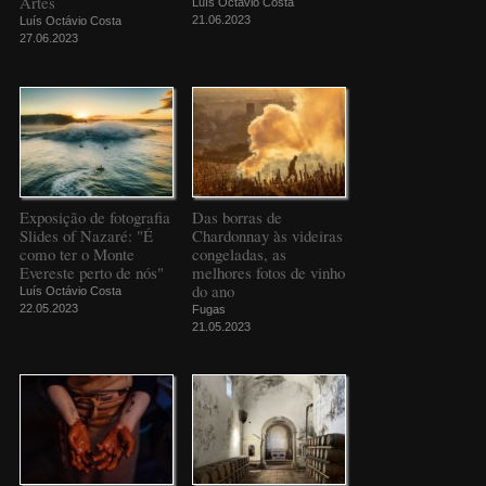
Artes
Luís Octávio Costa
21.06.2023
Luís Octávio Costa
27.06.2023
Exposição de fotografia
Das borras de
Slides of Nazaré: "É
Chardonnay às videiras
como ter o Monte
congeladas, as
Evereste perto de nós"
melhores fotos de vinho
do ano
Luís Octávio Costa
22.05.2023
Fugas
21.05.2023