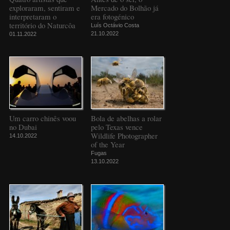
exploraram, sentiram e
Mercado do Bolhão já
interpretaram o
era fotogénico
território do Naturcôa
Luís Octávio Costa
21.10.2022
01.11.2022
Um carro chinês voou
Bola de abelhas a rolar
no Dubai
pelo Texas vence
Wildlife Photographer
14.10.2022
of the Year
Fugas
13.10.2022