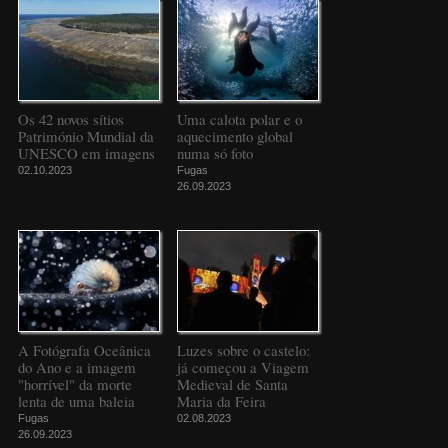
Os 42 novos sítios
Uma calota polar e o
Património Mundial da
aquecimento global
UNESCO em imagens
numa só foto
02.10.2023
Fugas
26.09.2023
A Fotógrafa Oceânica
Luzes sobre o castelo:
do Ano e a imagem
já começou a Viagem
"horrível" da morte
Medieval de Santa
lenta de uma baleia
Maria da Feira
Fugas
02.08.2023
26.09.2023