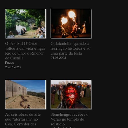
O Festival D’Onor
Galaicofolia, quando a
voltou a dar vida e ligar
recriação histórica é só
Rio de Onor e Rihonor
uma parte da festa
de Castilla
24.07.2023
Fugas
25.07.2023
As seis obras de arte
Stonehenge: receber o
que "aterraram" no
Verão no templo do
Côa, Corredor das
solstício