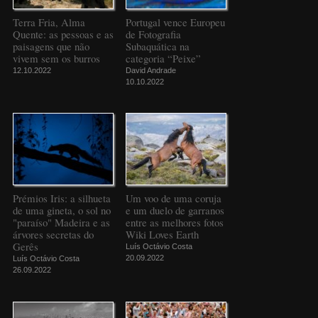
Terra Fria, Alma
Portugal vence Europeu
Quente: as pessoas e as
de Fotografia
paisagens que não
Subaquática na
vivem sem os burros
categoria “Peixe”
12.10.2022
David Andrade
10.10.2022
Prémios Iris: a silhueta
Um voo de uma coruja
de uma gineta, o sol no
e um duelo de garranos
"paraíso" Madeira e as
entre as melhores fotos
árvores secretas do
Wiki Loves Earth
Gerês
Luís Octávio Costa
20.09.2022
Luís Octávio Costa
26.09.2022