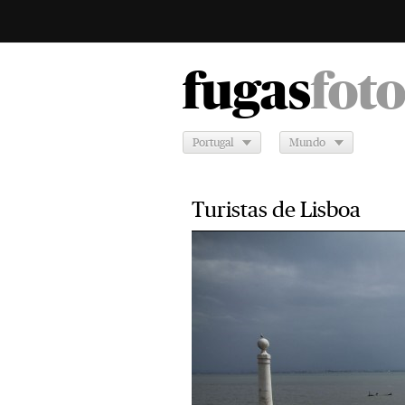
fugas
fot
Portugal
Mundo
Turistas de Lisboa