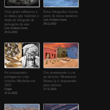
Uma gruta submersa e
Estas fotografias fazem
as dunas que valeram o
parte da nossa natureza
título de fotógrafo de
Luís Octávio Costa
paisagens do ano
28.11.2022
Luís Octávio Costa
29.11.2022
Os restaurantes
Um monumento à cor
portugueses com
no deserto: Monument
estrelas Michelin em
House já é alojamento
2023
para turistas
Fugas
17.11.2022
22.11.2022