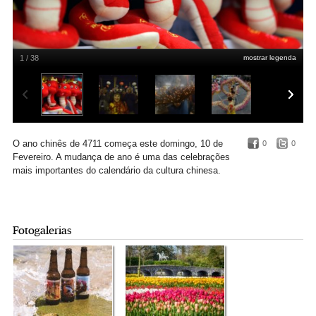
1 / 38
mostrar legenda
Pequim, China
REUTERS/Jason Lee
O ano chinês de 4711 começa este domingo, 10 de
0
0
Fevereiro. A mudança de ano é uma das celebrações
mais importantes do calendário da cultura chinesa.
Fotogalerias