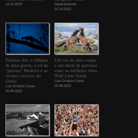
12.10.2022
David Andrade
10.10.2022
Prémios Iris: a silhueta
Um voo de uma coruja
de uma gineta, o sol no
e um duelo de garranos
"paraíso" Madeira e as
entre as melhores fotos
árvores secretas do
Wiki Loves Earth
Gerês
Luís Octávio Costa
20.09.2022
Luís Octávio Costa
26.09.2022