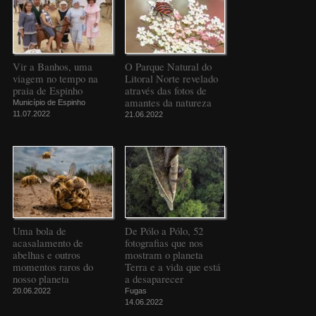
Vir a Banhos, uma
O Parque Natural do
viagem no tempo na
Litoral Norte revelado
praia de Espinho
através das fotos de
amantes da natureza
Município de Espinho
11.07.2022
21.06.2022
Uma bola de
De Pólo a Pólo, 52
acasalamento de
fotografias que nos
abelhas e outros
mostram o planeta
momentos raros do
Terra e a vida que está
nosso planeta
a desaparecer
20.06.2022
Fugas
14.06.2022