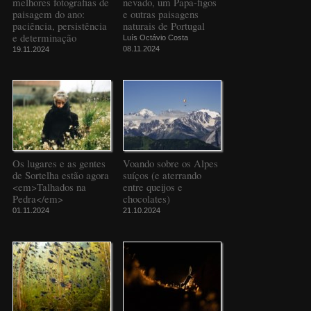
melhores fotografias de
nevado, um Papa-figos
paisagem do ano:
e outras paisagens
paciência, persistência
naturais de Portugal
e determinação
Luís Octávio Costa
08.11.2024
19.11.2024
Os lugares e as gentes
Voando sobre os Alpes
de Sortelha estão agora
suíços (e aterrando
<em>Talhados na
entre queijos e
Pedra</em>
chocolates)
01.11.2024
21.10.2024