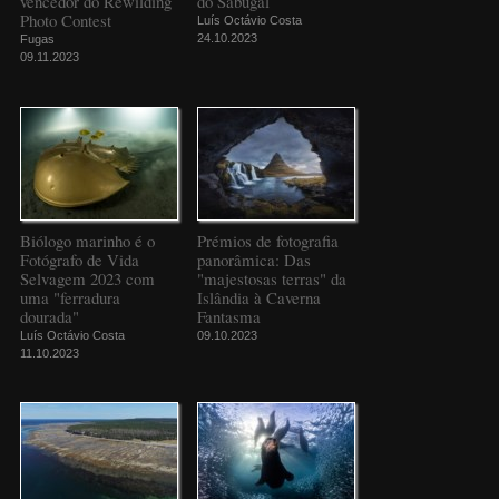
vencedor do Rewilding
do Sabugal
Photo Contest
Luís Octávio Costa
24.10.2023
Fugas
09.11.2023
Biólogo marinho é o
Prémios de fotografia
Fotógrafo de Vida
panorâmica: Das
Selvagem 2023 com
"majestosas terras" da
uma "ferradura
Islândia à Caverna
dourada"
Fantasma
Luís Octávio Costa
09.10.2023
11.10.2023