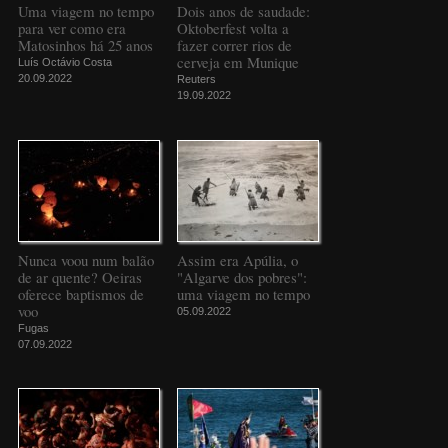
Uma viagem no tempo
Dois anos de saudade:
para ver como era
Oktoberfest volta a
Matosinhos há 25 anos
fazer correr rios de
cerveja em Munique
Luís Octávio Costa
20.09.2022
Reuters
19.09.2022
Nunca voou num balão
Assim era Apúlia, o
de ar quente? Oeiras
"Algarve dos pobres":
oferece baptismos de
uma viagem no tempo
voo
05.09.2022
Fugas
07.09.2022