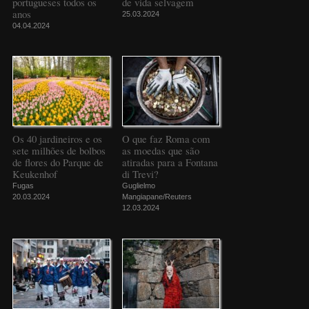
portugueses todos os
de vida selvagem
anos
25.03.2024
04.04.2024
Os 40 jardineiros e os
O que faz Roma com
sete milhões de bolbos
as moedas que são
de flores do Parque de
atiradas para a Fontana
Keukenhof
di Trevi?
Fugas
Guglielmo
20.03.2024
Mangiapane/Reuters
12.03.2024