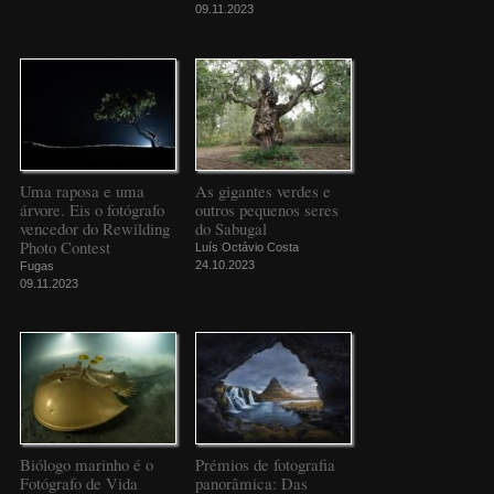
09.11.2023
Uma raposa e uma
As gigantes verdes e
árvore. Eis o fotógrafo
outros pequenos seres
vencedor do Rewilding
do Sabugal
Photo Contest
Luís Octávio Costa
24.10.2023
Fugas
09.11.2023
Biólogo marinho é o
Prémios de fotografia
Fotógrafo de Vida
panorâmica: Das