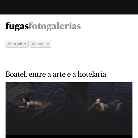
-
fugas
fotogalerias
Portugal
Mundo
Boatel, entre a arte e a hotelaria