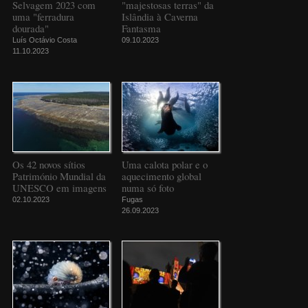
Selvagem 2023 com
"majestosas terras" da
uma "ferradura
Islândia à Caverna
dourada"
Fantasma
Luís Octávio Costa
09.10.2023
11.10.2023
Os 42 novos sítios
Uma calota polar e o
Património Mundial da
aquecimento global
UNESCO em imagens
numa só foto
02.10.2023
Fugas
26.09.2023