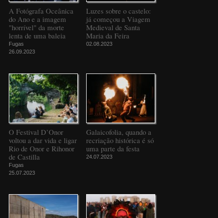
A Fotógrafa Oceânica
Luzes sobre o castelo:
do Ano e a imagem
já começou a Viagem
"horrível" da morte
Medieval de Santa
lenta de uma baleia
Maria da Feira
Fugas
02.08.2023
26.09.2023
O Festival D’Onor
Galaicofolia, quando a
voltou a dar vida e ligar
recriação histórica é só
Rio de Onor e Rihonor
uma parte da festa
de Castilla
24.07.2023
Fugas
25.07.2023