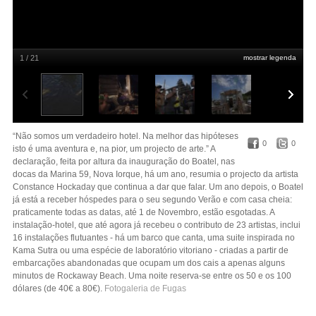
1 / 21
mostrar legenda
Allison Joyce / Reuters
“Não somos um verdadeiro hotel. Na melhor das hipóteses
0
0
isto é uma aventura e, na pior, um projecto de arte.” A
declaração, feita por altura da inauguração do Boatel, nas
docas da Marina 59, Nova Iorque, há um ano, resumia o projecto da artista
Constance Hockaday que continua a dar que falar. Um ano depois, o Boatel
já está a receber hóspedes para o seu segundo Verão e com casa cheia:
praticamente todas as datas, até 1 de Novembro, estão esgotadas. A
instalação-hotel, que até agora já recebeu o contributo de 23 artistas, inclui
16 instalações flutuantes - há um barco que canta, uma suite inspirada no
Kama Sutra ou uma espécie de laboratório vitoriano - criadas a partir de
embarcações abandonadas que ocupam um dos cais a apenas alguns
minutos de Rockaway Beach. Uma noite reserva-se entre os 50 e os 100
dólares (de 40€ a 80€).
Fotogaleria de Fugas