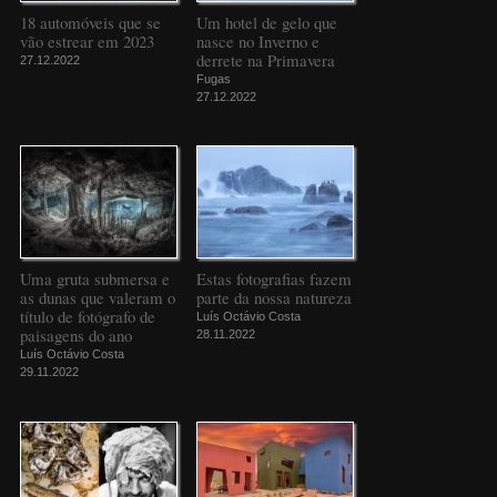
18 automóveis que se
Um hotel de gelo que
vão estrear em 2023
nasce no Inverno e
derrete na Primavera
27.12.2022
Fugas
27.12.2022
Uma gruta submersa e
Estas fotografias fazem
as dunas que valeram o
parte da nossa natureza
título de fotógrafo de
Luís Octávio Costa
paisagens do ano
28.11.2022
Luís Octávio Costa
29.11.2022