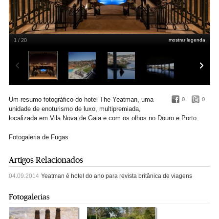
1 / 20
mostrar legenda
Um resumo fotográfico do hotel The Yeatman, uma
0
0
unidade de enoturismo de luxo, multipremiada,
localizada em Vila Nova de Gaia e com os olhos no Douro e Porto.
Fotogaleria de Fugas
Artigos Relacionados
04.09.2014
Yeatman é hotel do ano para revista britânica de viagens
Fotogalerias