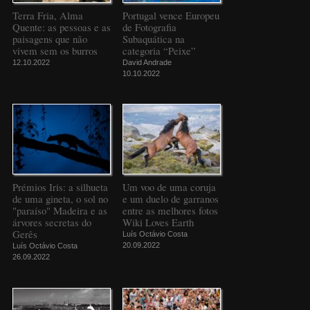
Terra Fria, Alma
Portugal vence Europeu
Quente: as pessoas e as
de Fotografia
paisagens que não
Subaquática na
vivem sem os burros
categoria “Peixe”
12.10.2022
David Andrade
10.10.2022
Prémios Iris: a silhueta
Um voo de uma coruja
de uma gineta, o sol no
e um duelo de garranos
"paraíso" Madeira e as
entre as melhores fotos
árvores secretas do
Wiki Loves Earth
Gerês
Luís Octávio Costa
20.09.2022
Luís Octávio Costa
26.09.2022