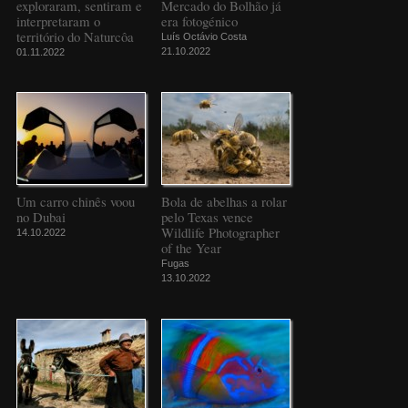
exploraram, sentiram e
Mercado do Bolhão já
interpretaram o
era fotogénico
território do Naturcôa
Luís Octávio Costa
21.10.2022
01.11.2022
Um carro chinês voou
Bola de abelhas a rolar
no Dubai
pelo Texas vence
Wildlife Photographer
14.10.2022
of the Year
Fugas
13.10.2022