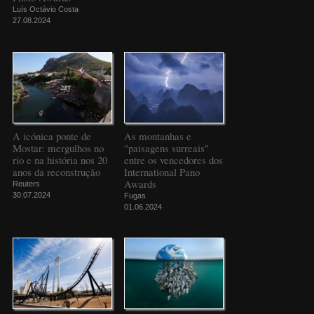
Luís Octávio Costa
27.08.2024
A icónica ponte de
As montanhas e
Mostar: mergulhos no
"paisagens surreais"
rio e na história nos 20
entre os vencedores dos
anos da reconstrução
International Pano
Awards
Reuters
30.07.2024
Fugas
01.06.2024