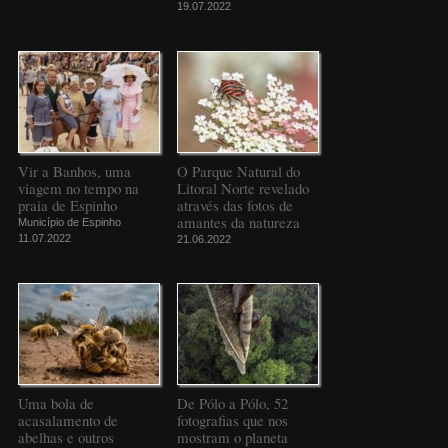
19.07.2022
Vir a Banhos, uma
O Parque Natural do
viagem no tempo na
Litoral Norte revelado
praia de Espinho
através das fotos de
amantes da natureza
Município de Espinho
11.07.2022
21.06.2022
Uma bola de
De Pólo a Pólo, 52
acasalamento de
fotografias que nos
abelhas e outros
mostram o planeta