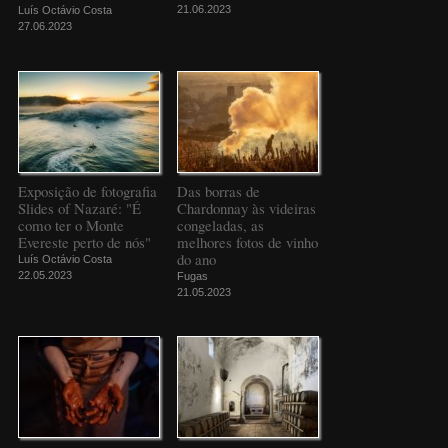
21.06.2023
Luís Octávio Costa
27.06.2023
Exposição de fotografia
Das borras de
Slides of Nazaré: "É
Chardonnay às videiras
como ter o Monte
congeladas, as
Evereste perto de nós"
melhores fotos de vinho
do ano
Luís Octávio Costa
22.05.2023
Fugas
21.05.2023