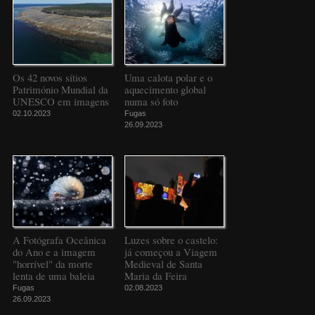
Os 42 novos sítios
Uma calota polar e o
Património Mundial da
aquecimento global
UNESCO em imagens
numa só foto
02.10.2023
Fugas
26.09.2023
A Fotógrafa Oceânica
Luzes sobre o castelo:
do Ano e a imagem
já começou a Viagem
"horrível" da morte
Medieval de Santa
lenta de uma baleia
Maria da Feira
Fugas
02.08.2023
26.09.2023