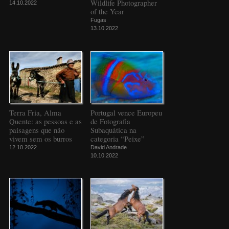
Wildlife Photographer
14.10.2022
of the Year
Fugas
13.10.2022
Terra Fria, Alma
Portugal vence Europeu
Quente: as pessoas e as
de Fotografia
paisagens que não
Subaquática na
vivem sem os burros
categoria “Peixe”
12.10.2022
David Andrade
10.10.2022