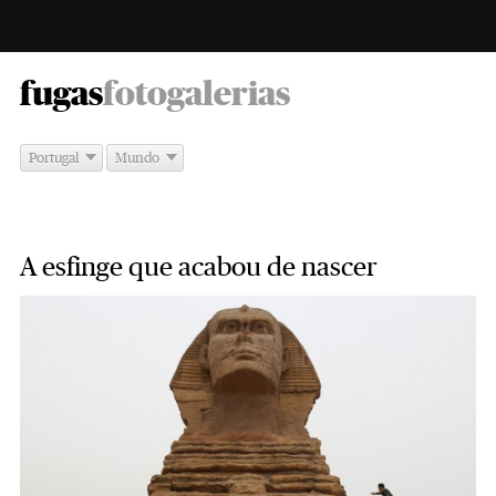
-
fugas
fotogalerias
Portugal
Mundo
A esfinge que acabou de nascer