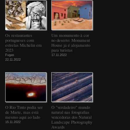
Os restaurantes
Um monumento à cor
portugueses com
no deserto: Monument
estrelas Michelin em
House já é alojamento
2023
para turistas
Fugas
17.11.2022
22.11.2022
O Rio Tinto podia ser
O "verdadeiro" mundo
de Marte, mas está
natural nas fotografias
mesmo aqui ao lado
vencedoras dos Natural
Landscape Photography
15.11.2022
Awards