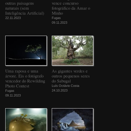
outras paisagens
vence concurso
naturais (sem
fotográfico da Amar o
Inteligência Artificial)
Minho
22.11.2023
Fugas
09.11.2023
Uma raposa e uma
As gigantes verdes e
árvore. Eis o fotógrafo
outros pequenos seres
vencedor do Rewilding
do Sabugal
Photo Contest
Luís Octávio Costa
24.10.2023
Fugas
09.11.2023