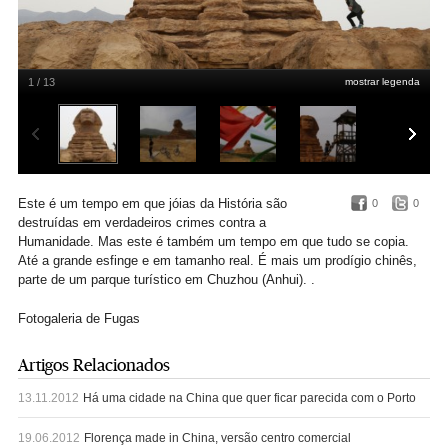
1 / 13
mostrar legenda
Reuters
Este é um tempo em que jóias da História são
0
0
destruídas em verdadeiros crimes contra a
Humanidade. Mas este é também um tempo em que tudo se copia.
Até a grande esfinge e em tamanho real. É mais um prodígio chinês,
parte de um parque turístico em
Chuzhou (Anhui).
.
Fotogaleria de Fugas
Artigos Relacionados
13.11.2012
Há uma cidade na China que quer ficar parecida com o Porto
19.06.2012
Florença made in China, versão centro comercial