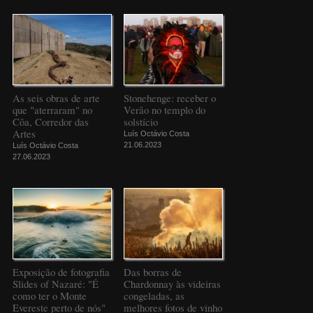
As seis obras de arte
Stonehenge: receber o
que "aterraram" no
Verão no templo do
Côa, Corredor das
solstício
Artes
Luís Octávio Costa
21.06.2023
Luís Octávio Costa
27.06.2023
Exposição de fotografia
Das borras de
Slides of Nazaré: "É
Chardonnay às videiras
como ter o Monte
congeladas, as
Evereste perto de nós"
melhores fotos de vinho