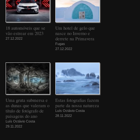
18 automóveis que se
Um hotel de gelo que
vão estrear em 2023
nasce no Inverno e
derrete na Primavera
27.12.2022
Fugas
27.12.2022
Uma gruta submersa e
Estas fotografias fazem
as dunas que valeram o
parte da nossa natureza
título de fotógrafo de
Luís Octávio Costa
paisagens do ano
28.11.2022
Luís Octávio Costa
29.11.2022