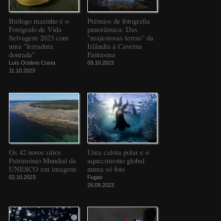
Biólogo marinho é o
Prémios de fotografia
Fotógrafo de Vida
panorâmica: Das
Selvagem 2023 com
"majestosas terras" da
uma "ferradura
Islândia à Caverna
dourada"
Fantasma
Luís Octávio Costa
09.10.2023
11.10.2023
Os 42 novos sítios
Uma calota polar e o
Património Mundial da
aquecimento global
UNESCO em imagens
numa só foto
02.10.2023
Fugas
26.09.2023