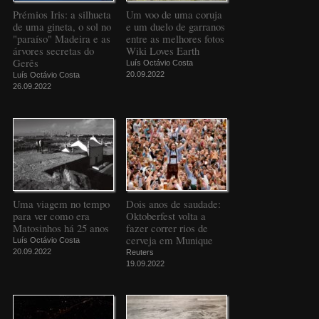
Prémios Iris: a silhueta
Um voo de uma coruja
de uma gineta, o sol no
e um duelo de garranos
"paraíso" Madeira e as
entre as melhores fotos
árvores secretas do
Wiki Loves Earth
Gerês
Luís Octávio Costa
20.09.2022
Luís Octávio Costa
26.09.2022
Uma viagem no tempo
Dois anos de saudade:
para ver como era
Oktoberfest volta a
Matosinhos há 25 anos
fazer correr rios de
cerveja em Munique
Luís Octávio Costa
20.09.2022
Reuters
19.09.2022