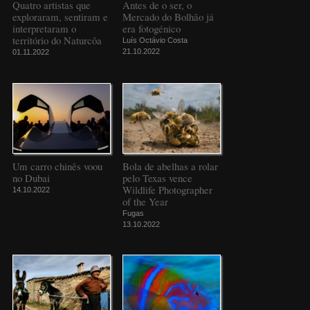
Quatro artistas que
Antes de o ser, o
exploraram, sentiram e
Mercado do Bolhão já
interpretaram o
era fotogénico
território do Naturcôa
Luís Octávio Costa
21.10.2022
01.11.2022
Um carro chinês voou
Bola de abelhas a rolar
no Dubai
pelo Texas vence
Wildlife Photographer
14.10.2022
of the Year
Fugas
13.10.2022