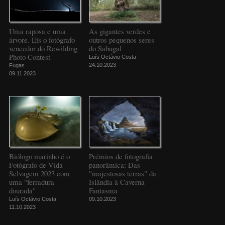
Uma raposa e uma
As gigantes verdes e
árvore. Eis o fotógrafo
outros pequenos seres
vencedor do Rewilding
do Sabugal
Photo Contest
Luís Octávio Costa
24.10.2023
Fugas
09.11.2023
Biólogo marinho é o
Prémios de fotografia
Fotógrafo de Vida
panorâmica: Das
Selvagem 2023 com
"majestosas terras" da
uma "ferradura
Islândia à Caverna
dourada"
Fantasma
Luís Octávio Costa
09.10.2023
11.10.2023