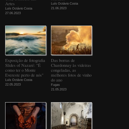
Artes
Luís Octávio Costa
21.06.2023
Luís Octávio Costa
27.06.2023
Exposição de fotografia
Das borras de
Slides of Nazaré: "É
Chardonnay às videiras
como ter o Monte
congeladas, as
Evereste perto de nós"
melhores fotos de vinho
do ano
Luís Octávio Costa
22.05.2023
Fugas
21.05.2023