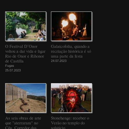
O Festival D’Onor
Galaicofolia, quando a
voltou a dar vida e ligar
recriação histórica é só
Rio de Onor e Rihonor
uma parte da festa
de Castilla
24.07.2023
Fugas
25.07.2023
As seis obras de arte
Stonehenge: receber o
que "aterraram" no
Verão no templo do
Côa, Corredor das
solstício