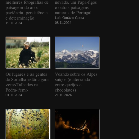
melhores fotografias de
nevado, um Papa-figos
paisagem do ano:
e outras paisagens
paciência, persistência
naturais de Portugal
e determinação
Luís Octávio Costa
08.11.2024
19.11.2024
Os lugares e as gentes
Voando sobre os Alpes
de Sortelha estão agora
suíços (e aterrando
<em>Talhados na
entre queijos e
Pedra</em>
chocolates)
01.11.2024
21.10.2024