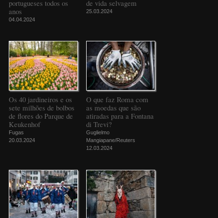
portugueses todos os
de vida selvagem
anos
25.03.2024
04.04.2024
Os 40 jardineiros e os
O que faz Roma com
sete milhões de bolbos
as moedas que são
de flores do Parque de
atiradas para a Fontana
Keukenhof
di Trevi?
Fugas
Guglielmo
20.03.2024
Mangiapane/Reuters
12.03.2024