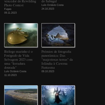
vencedor do Rewilding
do Sabugal
Photo Contest
Luís Octávio Costa
24.10.2023
Fugas
09.11.2023
Biólogo marinho é o
Prémios de fotografia
Fotógrafo de Vida
panorâmica: Das
Selvagem 2023 com
"majestosas terras" da
uma "ferradura
Islândia à Caverna
dourada"
Fantasma
Luís Octávio Costa
09.10.2023
11.10.2023