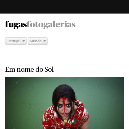
-
fugas
fotogalerias
Portugal
Mundo
Em nome do Sol