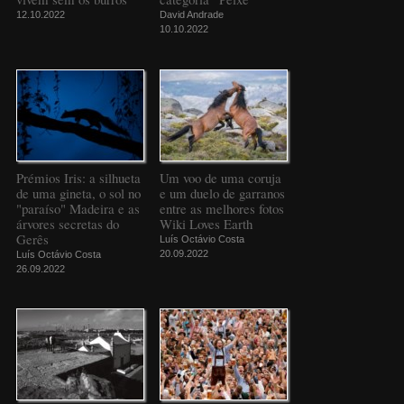
12.10.2022
David Andrade
10.10.2022
Prémios Iris: a silhueta
Um voo de uma coruja
de uma gineta, o sol no
e um duelo de garranos
"paraíso" Madeira e as
entre as melhores fotos
árvores secretas do
Wiki Loves Earth
Gerês
Luís Octávio Costa
20.09.2022
Luís Octávio Costa
26.09.2022