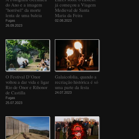
do Ano e a imagem
já começou a Viagem
"horrível" da morte
Medieval de Santa
lenta de uma baleia
Maria da Feira
Fugas
02.08.2023
26.09.2023
O Festival D’Onor
Galaicofolia, quando a
voltou a dar vida e ligar
recriação histórica é só
Rio de Onor e Rihonor
uma parte da festa
de Castilla
24.07.2023
Fugas
25.07.2023