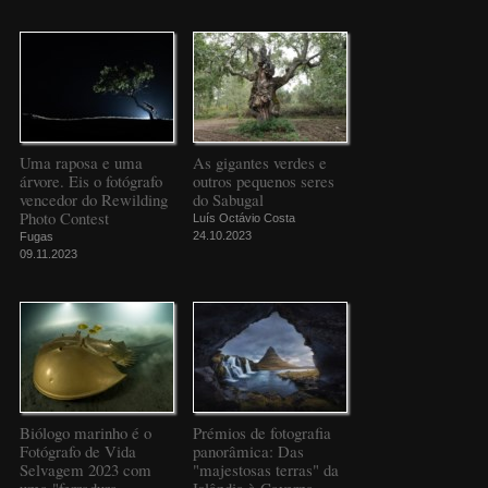
Uma raposa e uma
As gigantes verdes e
árvore. Eis o fotógrafo
outros pequenos seres
vencedor do Rewilding
do Sabugal
Photo Contest
Luís Octávio Costa
24.10.2023
Fugas
09.11.2023
Biólogo marinho é o
Prémios de fotografia
Fotógrafo de Vida
panorâmica: Das
Selvagem 2023 com
"majestosas terras" da