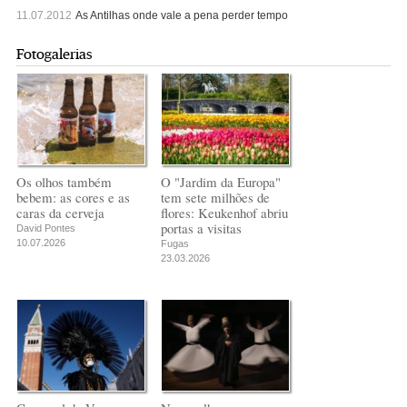
11.07.2012
As Antilhas onde vale a pena perder tempo
Fotogalerias
Os olhos também
O "Jardim da Europa"
bebem: as cores e as
tem sete milhões de
caras da cerveja
flores: Keukenhof abriu
portas a visitas
David Pontes
10.07.2026
Fugas
23.03.2026