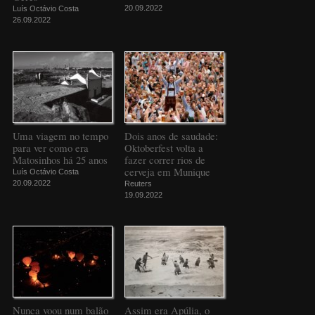
20.09.2022
Luís Octávio Costa
26.09.2022
Uma viagem no tempo
Dois anos de saudade:
para ver como era
Oktoberfest volta a
Matosinhos há 25 anos
fazer correr rios de
cerveja em Munique
Luís Octávio Costa
20.09.2022
Reuters
19.09.2022
Nunca voou num balão
Assim era Apúlia, o