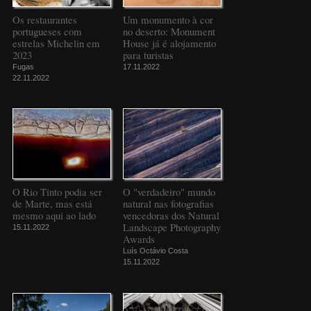
Os restaurantes
Um monumento à cor
portugueses com
no deserto: Monument
estrelas Michelin em
House já é alojamento
2023
para turistas
Fugas
17.11.2022
22.11.2022
O Rio Tinto podia ser
O "verdadeiro" mundo
de Marte, mas está
natural nas fotografias
mesmo aqui ao lado
vencedoras dos Natural
Landscape Photography
15.11.2022
Awards
Luís Octávio Costa
15.11.2022