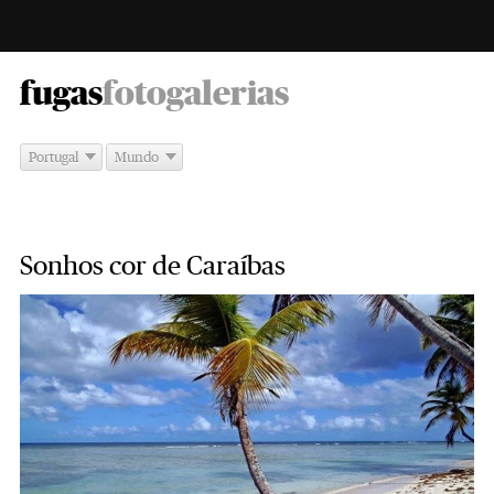
-
fugas
fotogalerias
Portugal
Mundo
Sonhos cor de Caraíbas