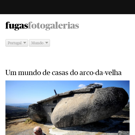
-
fugas
fotogalerias
Portugal
Mundo
Um mundo de casas do arco-da-velha