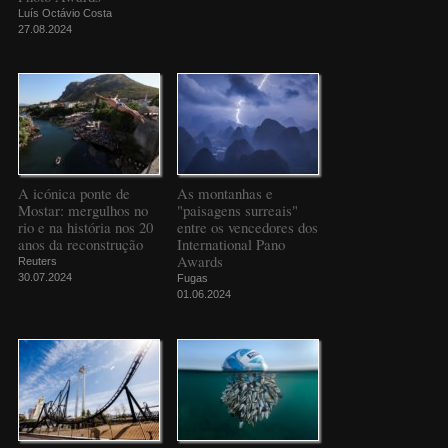
Luís Octávio Costa
27.08.2024
A icónica ponte de
As montanhas e
Mostar: mergulhos no
"paisagens surreais"
rio e na história nos 20
entre os vencedores dos
anos da reconstrução
International Pano
Awards
Reuters
30.07.2024
Fugas
01.06.2024