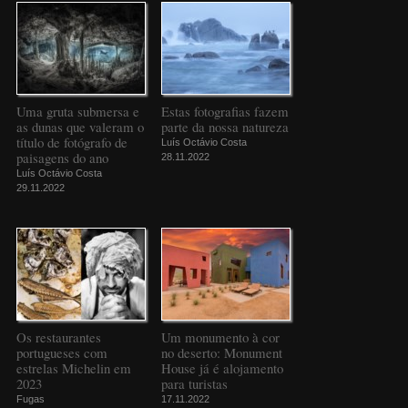
Uma gruta submersa e
Estas fotografias fazem
as dunas que valeram o
parte da nossa natureza
título de fotógrafo de
Luís Octávio Costa
paisagens do ano
28.11.2022
Luís Octávio Costa
29.11.2022
Os restaurantes
Um monumento à cor
portugueses com
no deserto: Monument
estrelas Michelin em
House já é alojamento
2023
para turistas
Fugas
17.11.2022