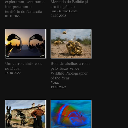
exploraram, sentiram e
Mercado do Bolhão já
interpretaram o
era fotogénico
território do Naturcôa
Luís Octávio Costa
21.10.2022
01.11.2022
Um carro chinês voou
Bola de abelhas a rolar
no Dubai
pelo Texas vence
Wildlife Photographer
14.10.2022
of the Year
Fugas
13.10.2022