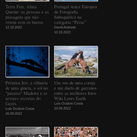
Terra Fria, Alma
Portugal vence Europeu
Quente: as pessoas e as
de Fotografia
paisagens que não
Subaquática na
vivem sem os burros
categoria “Peixe”
12.10.2022
David Andrade
10.10.2022
Prémios Iris: a silhueta
Um voo de uma coruja
de uma gineta, o sol no
e um duelo de garranos
"paraíso" Madeira e as
entre as melhores fotos
árvores secretas do
Wiki Loves Earth
Gerês
Luís Octávio Costa
20.09.2022
Luís Octávio Costa
26.09.2022