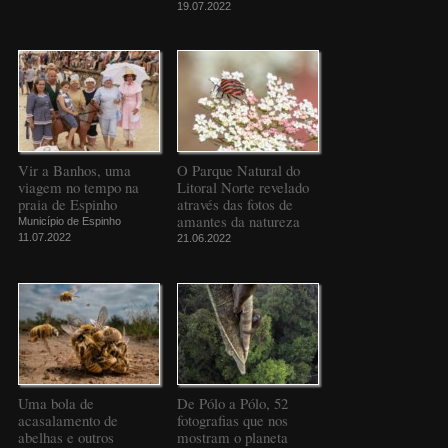
19.07.2022
Vir a Banhos, uma
O Parque Natural do
viagem no tempo na
Litoral Norte revelado
praia de Espinho
através das fotos de
amantes da natureza
Município de Espinho
11.07.2022
21.06.2022
Uma bola de
De Pólo a Pólo, 52
acasalamento de
fotografias que nos
abelhas e outros
mostram o planeta