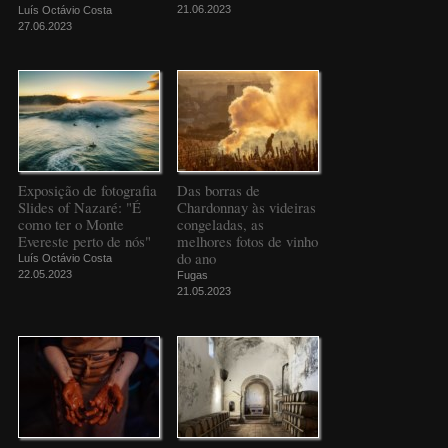
21.06.2023
Luís Octávio Costa
27.06.2023
Exposição de fotografia
Das borras de
Slides of Nazaré: "É
Chardonnay às videiras
como ter o Monte
congeladas, as
Evereste perto de nós"
melhores fotos de vinho
do ano
Luís Octávio Costa
22.05.2023
Fugas
21.05.2023