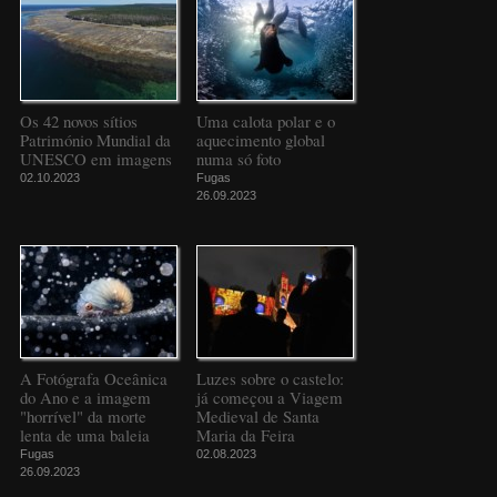
Os 42 novos sítios
Uma calota polar e o
Património Mundial da
aquecimento global
UNESCO em imagens
numa só foto
02.10.2023
Fugas
26.09.2023
A Fotógrafa Oceânica
Luzes sobre o castelo:
do Ano e a imagem
já começou a Viagem
"horrível" da morte
Medieval de Santa
lenta de uma baleia
Maria da Feira
Fugas
02.08.2023
26.09.2023