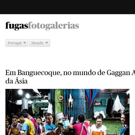
-
fugas
fotogalerias
Portugal
Mundo
Em Banguecoque, no mundo de Gaggan An
da Ásia