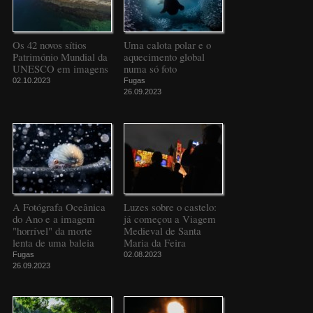
Os 42 novos sítios
Uma calota polar e o
Património Mundial da
aquecimento global
UNESCO em imagens
numa só foto
02.10.2023
Fugas
26.09.2023
A Fotógrafa Oceânica
Luzes sobre o castelo:
do Ano e a imagem
já começou a Viagem
"horrível" da morte
Medieval de Santa
lenta de uma baleia
Maria da Feira
Fugas
02.08.2023
26.09.2023