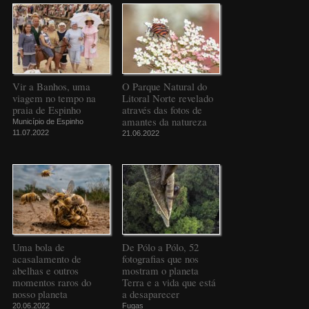
Vir a Banhos, uma
O Parque Natural do
viagem no tempo na
Litoral Norte revelado
praia de Espinho
através das fotos de
amantes da natureza
Município de Espinho
11.07.2022
21.06.2022
Uma bola de
De Pólo a Pólo, 52
acasalamento de
fotografias que nos
abelhas e outros
mostram o planeta
momentos raros do
Terra e a vida que está
nosso planeta
a desaparecer
20.06.2022
Fugas