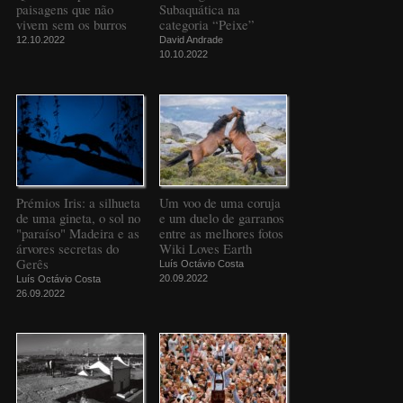
paisagens que não
Subaquática na
vivem sem os burros
categoria “Peixe”
12.10.2022
David Andrade
10.10.2022
Prémios Iris: a silhueta
Um voo de uma coruja
de uma gineta, o sol no
e um duelo de garranos
"paraíso" Madeira e as
entre as melhores fotos
árvores secretas do
Wiki Loves Earth
Gerês
Luís Octávio Costa
20.09.2022
Luís Octávio Costa
26.09.2022