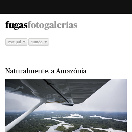
-
fugas
fotogalerias
Portugal
Mundo
Naturalmente, a Amazónia