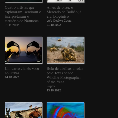
Quatro artistas que
Antes de o ser, o
exploraram, sentiram e
Mercado do Bolhão já
interpretaram o
era fotogénico
território do Naturcôa
Luís Octávio Costa
21.10.2022
01.11.2022
Um carro chinês voou
Bola de abelhas a rolar
no Dubai
pelo Texas vence
Wildlife Photographer
14.10.2022
of the Year
Fugas
13.10.2022