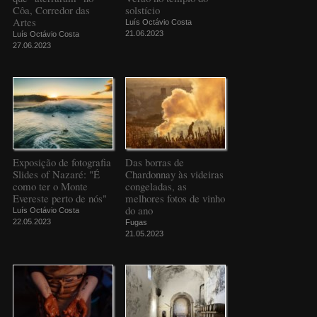
Côa, Corredor das
solstício
Artes
Luís Octávio Costa
21.06.2023
Luís Octávio Costa
27.06.2023
Exposição de fotografia
Das borras de
Slides of Nazaré: "É
Chardonnay às videiras
como ter o Monte
congeladas, as
Evereste perto de nós"
melhores fotos de vinho
do ano
Luís Octávio Costa
22.05.2023
Fugas
21.05.2023