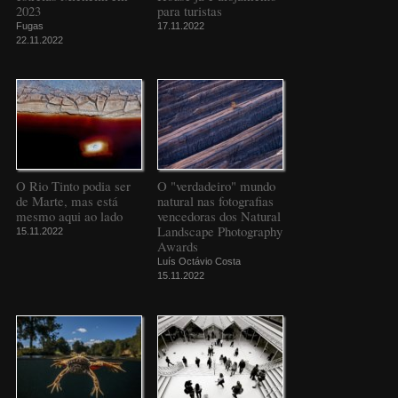
2023
para turistas
Fugas
17.11.2022
22.11.2022
O Rio Tinto podia ser
O "verdadeiro" mundo
de Marte, mas está
natural nas fotografias
mesmo aqui ao lado
vencedoras dos Natural
Landscape Photography
15.11.2022
Awards
Luís Octávio Costa
15.11.2022