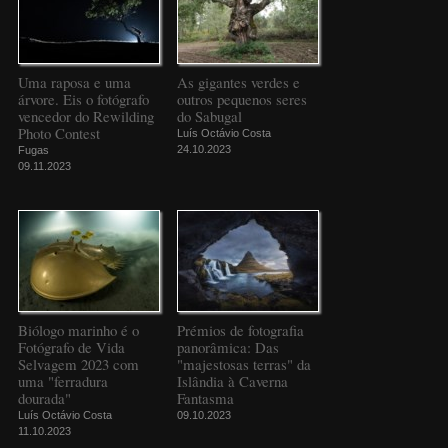
Uma raposa e uma
As gigantes verdes e
árvore. Eis o fotógrafo
outros pequenos seres
vencedor do Rewilding
do Sabugal
Photo Contest
Luís Octávio Costa
24.10.2023
Fugas
09.11.2023
Biólogo marinho é o
Prémios de fotografia
Fotógrafo de Vida
panorâmica: Das
Selvagem 2023 com
"majestosas terras" da
uma "ferradura
Islândia à Caverna
dourada"
Fantasma
Luís Octávio Costa
09.10.2023
11.10.2023