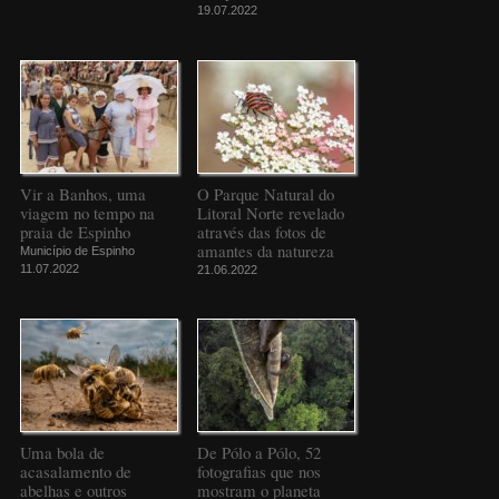
19.07.2022
Vir a Banhos, uma
O Parque Natural do
viagem no tempo na
Litoral Norte revelado
praia de Espinho
através das fotos de
amantes da natureza
Município de Espinho
11.07.2022
21.06.2022
Uma bola de
De Pólo a Pólo, 52
acasalamento de
fotografias que nos
abelhas e outros
mostram o planeta