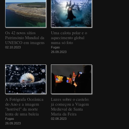
Os 42 novos sítios
Uma calota polar e o
Património Mundial da
aquecimento global
UNESCO em imagens
numa só foto
02.10.2023
Fugas
26.09.2023
A Fotógrafa Oceânica
Luzes sobre o castelo:
do Ano e a imagem
já começou a Viagem
"horrível" da morte
Medieval de Santa
lenta de uma baleia
Maria da Feira
Fugas
02.08.2023
26.09.2023