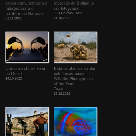
exploraram, sentiram e
Mercado do Bolhão já
interpretaram o
era fotogénico
território do Naturcôa
Luís Octávio Costa
21.10.2022
01.11.2022
Um carro chinês voou
Bola de abelhas a rolar
no Dubai
pelo Texas vence
Wildlife Photographer
14.10.2022
of the Year
Fugas
13.10.2022