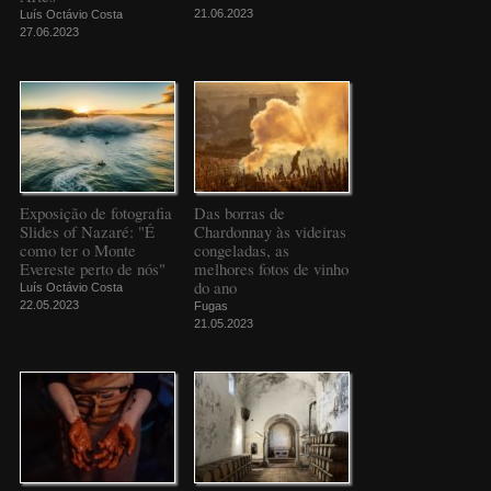
21.06.2023
Luís Octávio Costa
27.06.2023
Exposição de fotografia
Das borras de
Slides of Nazaré: "É
Chardonnay às videiras
como ter o Monte
congeladas, as
Evereste perto de nós"
melhores fotos de vinho
do ano
Luís Octávio Costa
22.05.2023
Fugas
21.05.2023