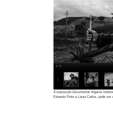
1 / 9
Albertina na serra
A exposição
Documentar Algarve Interior
Eduardo Pinto e Laura Carlos, pode ser 