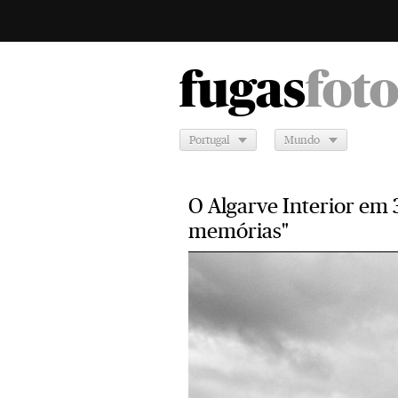
fugas
fot
Portugal
Mundo
O Algarve Interior em 3
memórias"