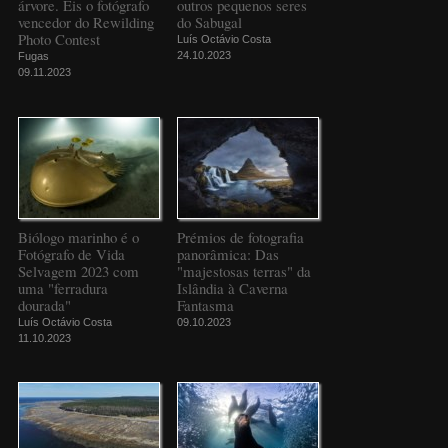
árvore. Eis o fotógrafo
outros pequenos seres
vencedor do Rewilding
do Sabugal
Photo Contest
Luís Octávio Costa
24.10.2023
Fugas
09.11.2023
Biólogo marinho é o
Prémios de fotografia
Fotógrafo de Vida
panorâmica: Das
Selvagem 2023 com
"majestosas terras" da
uma "ferradura
Islândia à Caverna
dourada"
Fantasma
Luís Octávio Costa
09.10.2023
11.10.2023