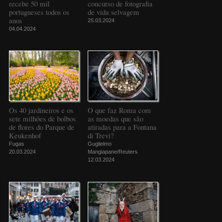
recebe 50 mil
concurso de fotografia
portugueses todos os
de vida selvagem
anos
25.03.2024
04.04.2024
Os 40 jardineiros e os
O que faz Roma com
sete milhões de bolbos
as moedas que são
de flores do Parque de
atiradas para a Fontana
Keukenhof
di Trevi?
Fugas
Guglielmo
20.03.2024
Mangiapane/Reuters
12.03.2024