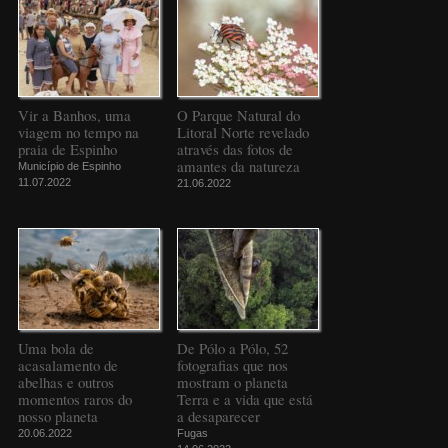
Vir a Banhos, uma
O Parque Natural do
viagem no tempo na
Litoral Norte revelado
praia de Espinho
através das fotos de
amantes da natureza
Município de Espinho
11.07.2022
21.06.2022
Uma bola de
De Pólo a Pólo, 52
acasalamento de
fotografias que nos
abelhas e outros
mostram o planeta
momentos raros do
Terra e a vida que está
nosso planeta
a desaparecer
20.06.2022
Fugas