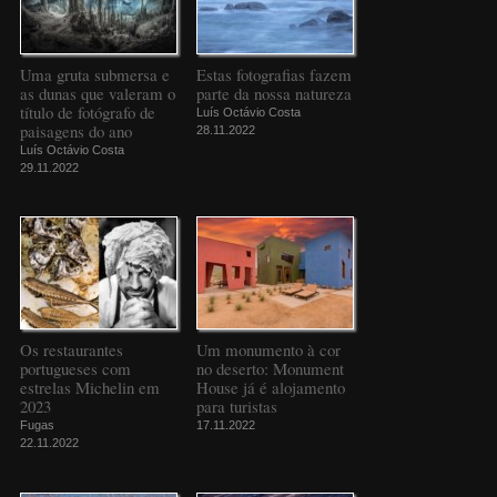
Uma gruta submersa e
Estas fotografias fazem
as dunas que valeram o
parte da nossa natureza
título de fotógrafo de
Luís Octávio Costa
paisagens do ano
28.11.2022
Luís Octávio Costa
29.11.2022
Os restaurantes
Um monumento à cor
portugueses com
no deserto: Monument
estrelas Michelin em
House já é alojamento
2023
para turistas
Fugas
17.11.2022
22.11.2022