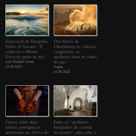
Exposição de fotografia
Das borras de
Slides of Nazaré: "É
Chardonnay às videiras
como ter o Monte
congeladas, as
Evereste perto de nós"
melhores fotos de vinho
do ano
Luís Octávio Costa
22.05.2023
Fugas
21.05.2023
Curtas sobre duas
Entre as "melhores
aldeias portuguesas
fotografias de comida
premiadas na África do
do mundo", uma sabe a