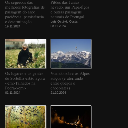
Os segredos das
Pitões das Junias
melhores fotografias de
nevado, um Papa-figos
paisagem do ano:
e outras paisagens
paciência, persistência
naturais de Portugal
e determinação
Luís Octávio Costa
08.11.2024
19.11.2024
Os lugares e as gentes
Voando sobre os Alpes
de Sortelha estão agora
suíços (e aterrando
<em>Talhados na
entre queijos e
Pedra</em>
chocolates)
01.11.2024
21.10.2024