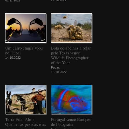
21.10.2022
01.11.2022
Um carro chinês voou
Bola de abelhas a rolar
no Dubai
pelo Texas vence
Wildlife Photographer
14.10.2022
of the Year
Fugas
13.10.2022
Terra Fria, Alma
Portugal vence Europeu
Quente: as pessoas e as
de Fotografia