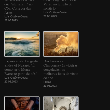
que "aterraram" no
Verão no templo do
Côa, Corredor das
solstício
Artes
Luís Octávio Costa
21.06.2023
Luís Octávio Costa
27.06.2023
Exposição de fotografia
Das borras de
Slides of Nazaré: "É
Chardonnay às videiras
como ter o Monte
congeladas, as
Evereste perto de nós"
melhores fotos de vinho
do ano
Luís Octávio Costa
22.05.2023
Fugas
21.05.2023