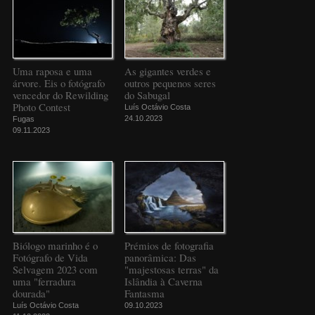
Uma raposa e uma
As gigantes verdes e
árvore. Eis o fotógrafo
outros pequenos seres
vencedor do Rewilding
do Sabugal
Photo Contest
Luís Octávio Costa
24.10.2023
Fugas
09.11.2023
Biólogo marinho é o
Prémios de fotografia
Fotógrafo de Vida
panorâmica: Das
Selvagem 2023 com
"majestosas terras" da
uma "ferradura
Islândia à Caverna
dourada"
Fantasma
Luís Octávio Costa
09.10.2023