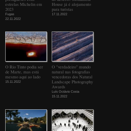
estrelas Michelin em
House já é alojamento
2023
para turistas
Fugas
17.11.2022
22.11.2022
O Rio Tinto podia ser
O "verdadeiro" mundo
de Marte, mas está
natural nas fotografias
mesmo aqui ao lado
vencedoras dos Natural
Landscape Photography
15.11.2022
Awards
Luís Octávio Costa
15.11.2022