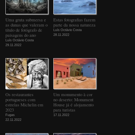
Uma gruta submersa e
Estas fotografias fazem
as dunas que valeram o
parte da nossa natureza
título de fotógrafo de
Luís Octávio Costa
paisagens do ano
28.11.2022
Luís Octávio Costa
29.11.2022
Os restaurantes
Um monumento à cor
portugueses com
no deserto: Monument
estrelas Michelin em
House já é alojamento
2023
para turistas
Fugas
17.11.2022
22.11.2022