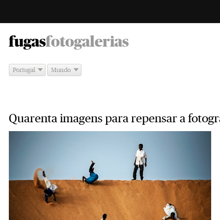
-
fugas
fotogalerias
Portugal
Mundo
Quarenta imagens para repensar a fotogr