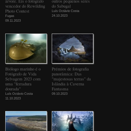
árvore. Eis o fotógrafo
outros pequenos seres
vencedor do Rewilding
do Sabugal
Photo Contest
Luís Octávio Costa
24.10.2023
Fugas
09.11.2023
Biólogo marinho é o
Prémios de fotografia
Fotógrafo de Vida
panorâmica: Das
Selvagem 2023 com
"majestosas terras" da
uma "ferradura
Islândia à Caverna
dourada"
Fantasma
Luís Octávio Costa
09.10.2023
11.10.2023