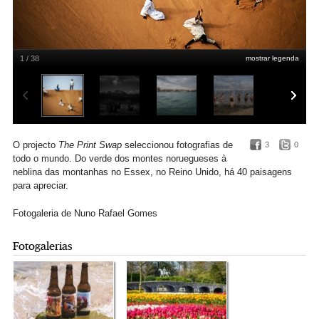
1 / 38
mostrar legenda
Maurizio Martorana
O projecto
The Print Swap
seleccionou fotografias de
3
0
todo o mundo. Do verde dos montes noruegueses à
neblina das montanhas no Essex, no Reino Unido, há 40 paisagens
para apreciar.
Fotogaleria de Nuno Rafael Gomes
Fotogalerias