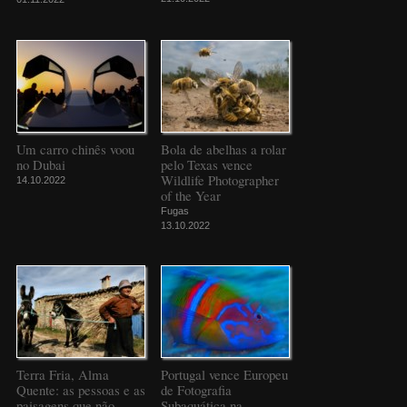
Um carro chinês voou
Bola de abelhas a rolar
no Dubai
pelo Texas vence
Wildlife Photographer
14.10.2022
of the Year
Fugas
13.10.2022
Terra Fria, Alma
Portugal vence Europeu
Quente: as pessoas e as
de Fotografia
paisagens que não
Subaquática na