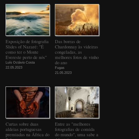
Exposição de fotografia
Das borras de
Slides of Nazaré: "É
Chardonnay às videiras
como ter o Monte
congeladas, as
Evereste perto de nós"
melhores fotos de vinho
do ano
Luís Octávio Costa
22.05.2023
Fugas
21.05.2023
Curtas sobre duas
Entre as "melhores
aldeias portuguesas
fotografias de comida
premiadas na África do
do mundo", uma sabe a