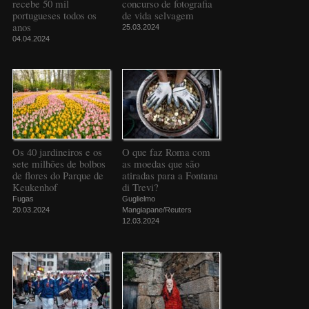
recebe 50 mil
concurso de fotografia
portugueses todos os
de vida selvagem
anos
25.03.2024
04.04.2024
Os 40 jardineiros e os
O que faz Roma com
sete milhões de bolbos
as moedas que são
de flores do Parque de
atiradas para a Fontana
Keukenhof
di Trevi?
Fugas
Guglielmo
20.03.2024
Mangiapane/Reuters
12.03.2024