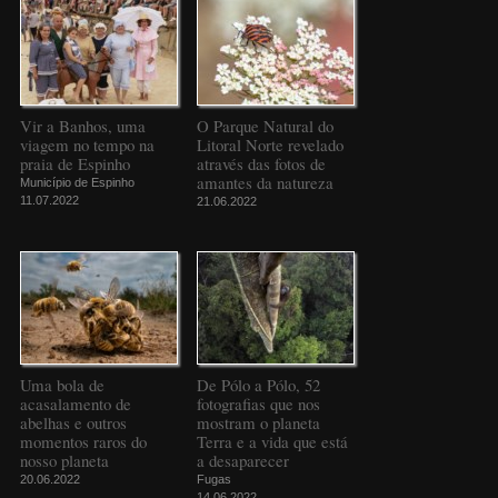
Vir a Banhos, uma
O Parque Natural do
viagem no tempo na
Litoral Norte revelado
praia de Espinho
através das fotos de
amantes da natureza
Município de Espinho
11.07.2022
21.06.2022
Uma bola de
De Pólo a Pólo, 52
acasalamento de
fotografias que nos
abelhas e outros
mostram o planeta
momentos raros do
Terra e a vida que está
nosso planeta
a desaparecer
20.06.2022
Fugas
14.06.2022