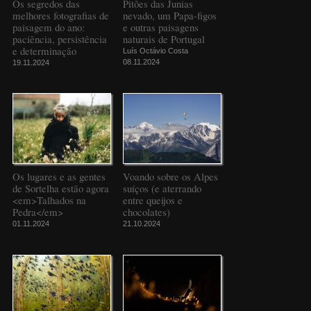
Os segredos das
Pitões das Junias
melhores fotografias de
nevado, um Papa-figos
paisagem do ano:
e outras paisagens
paciência, persistência
naturais de Portugal
e determinação
Luís Octávio Costa
08.11.2024
19.11.2024
Os lugares e as gentes
Voando sobre os Alpes
de Sortelha estão agora
suíços (e aterrando
<em>Talhados na
entre queijos e
Pedra</em>
chocolates)
01.11.2024
21.10.2024