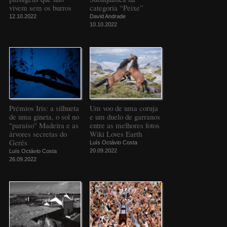
vivem sem os burros
categoria “Peixe”
12.10.2022
David Andrade
10.10.2022
Prémios Iris: a silhueta
Um voo de uma coruja
de uma gineta, o sol no
e um duelo de garranos
"paraíso" Madeira e as
entre as melhores fotos
árvores secretas do
Wiki Loves Earth
Gerês
Luís Octávio Costa
20.09.2022
Luís Octávio Costa
26.09.2022