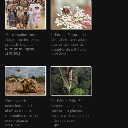
Vir a Banhos, uma
O Parque Natural do
viagem no tempo na
Litoral Norte revelado
praia de Espinho
através das fotos de
amantes da natureza
Município de Espinho
11.07.2022
21.06.2022
Uma bola de
De Pólo a Pólo, 52
acasalamento de
fotografias que nos
abelhas e outros
mostram o planeta
momentos raros do
Terra e a vida que está
nosso planeta
a desaparecer
20.06.2022
Fugas