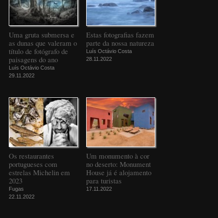
Uma gruta submersa e
Estas fotografias fazem
as dunas que valeram o
parte da nossa natureza
título de fotógrafo de
Luís Octávio Costa
paisagens do ano
28.11.2022
Luís Octávio Costa
29.11.2022
Os restaurantes
Um monumento à cor
portugueses com
no deserto: Monument
estrelas Michelin em
House já é alojamento
2023
para turistas
Fugas
17.11.2022
22.11.2022