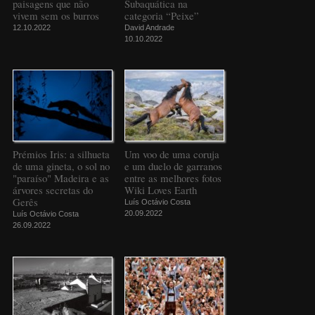
paisagens que não
Subaquática na
vivem sem os burros
categoria “Peixe”
12.10.2022
David Andrade
10.10.2022
Prémios Iris: a silhueta
Um voo de uma coruja
de uma gineta, o sol no
e um duelo de garranos
"paraíso" Madeira e as
entre as melhores fotos
árvores secretas do
Wiki Loves Earth
Gerês
Luís Octávio Costa
20.09.2022
Luís Octávio Costa
26.09.2022