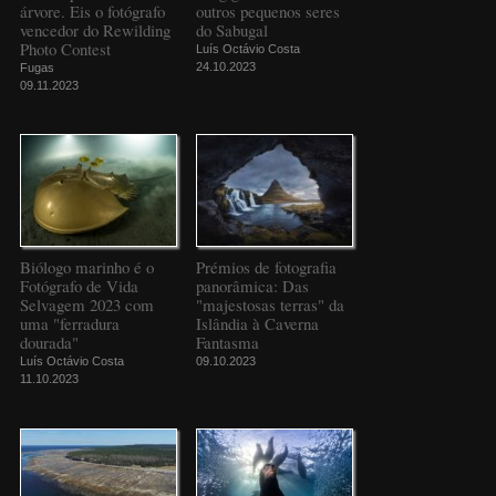
árvore. Eis o fotógrafo
outros pequenos seres
vencedor do Rewilding
do Sabugal
Photo Contest
Luís Octávio Costa
24.10.2023
Fugas
09.11.2023
Biólogo marinho é o
Prémios de fotografia
Fotógrafo de Vida
panorâmica: Das
Selvagem 2023 com
"majestosas terras" da
uma "ferradura
Islândia à Caverna
dourada"
Fantasma
Luís Octávio Costa
09.10.2023
11.10.2023