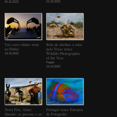
21.10.2022
01.11.2022
Um carro chinês voou
Bola de abelhas a rolar
no Dubai
pelo Texas vence
Wildlife Photographer
14.10.2022
of the Year
Fugas
13.10.2022
Terra Fria, Alma
Portugal vence Europeu
Quente: as pessoas e as
de Fotografia