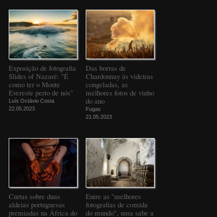
Exposição de fotografia
Das borras de
Slides of Nazaré: "É
Chardonnay às videiras
como ter o Monte
congeladas, as
Evereste perto de nós"
melhores fotos de vinho
do ano
Luís Octávio Costa
22.05.2023
Fugas
21.05.2023
Curtas sobre duas
Entre as "melhores
aldeias portuguesas
fotografias de comida
premiadas na África do
do mundo", uma sabe a