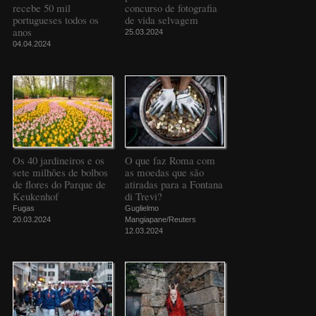
recebe 50 mil
concurso de fotografia
portugueses todos os
de vida selvagem
anos
25.03.2024
04.04.2024
Os 40 jardineiros e os
O que faz Roma com
sete milhões de bolbos
as moedas que são
de flores do Parque de
atiradas para a Fontana
Keukenhof
di Trevi?
Fugas
Guglielmo
20.03.2024
Mangiapane/Reuters
12.03.2024