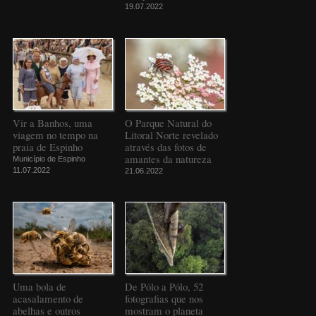
19.07.2022
Vir a Banhos, uma
O Parque Natural do
viagem no tempo na
Litoral Norte revelado
praia de Espinho
através das fotos de
amantes da natureza
Município de Espinho
11.07.2022
21.06.2022
Uma bola de
De Pólo a Pólo, 52
acasalamento de
fotografias que nos
abelhas e outros
mostram o planeta