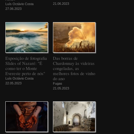
21.06.2023
Luís Octávio Costa
27.06.2023
Exposição de fotografia
Das borras de
Slides of Nazaré: "É
Chardonnay às videiras
como ter o Monte
congeladas, as
Evereste perto de nós"
melhores fotos de vinho
do ano
Luís Octávio Costa
22.05.2023
Fugas
21.05.2023