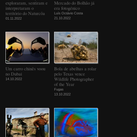
exploraram, sentiram e
Mercado do Bolhão já
interpretaram o
era fotogénico
território do Naturcôa
Luís Octávio Costa
21.10.2022
01.11.2022
Um carro chinês voou
Bola de abelhas a rolar
no Dubai
pelo Texas vence
Wildlife Photographer
14.10.2022
of the Year
Fugas
13.10.2022