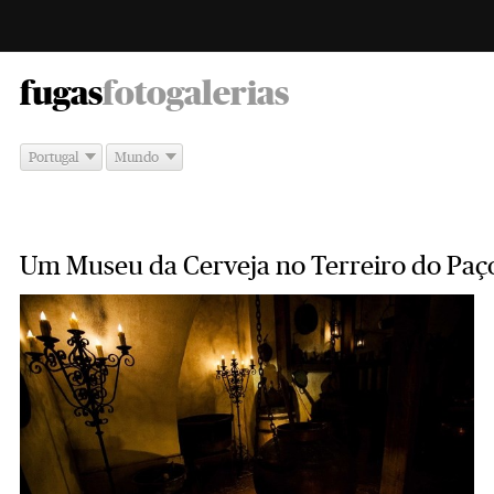
-
fugas
fotogalerias
Portugal
Mundo
Um Museu da Cerveja no Terreiro do Paç