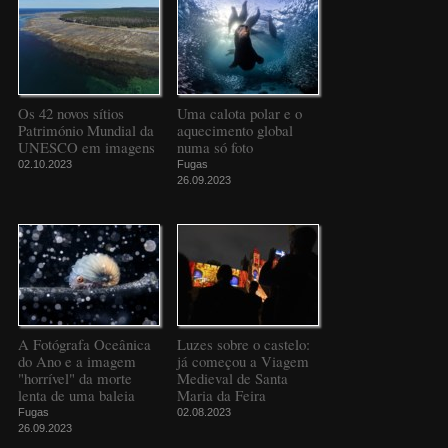
Os 42 novos sítios
Uma calota polar e o
Património Mundial da
aquecimento global
UNESCO em imagens
numa só foto
02.10.2023
Fugas
26.09.2023
A Fotógrafa Oceânica
Luzes sobre o castelo:
do Ano e a imagem
já começou a Viagem
"horrível" da morte
Medieval de Santa
lenta de uma baleia
Maria da Feira
Fugas
02.08.2023
26.09.2023