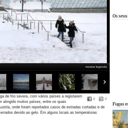
Os seus
mostrar legenda
a de frio severa, com vários países a registarem
0
0
m atingido muitos países, entre os quais
Fugas e
ustria, onde foram reportados casos de estradas cortadas e de
cerrados devido ao gelo. Em alguns locais as temperaturas