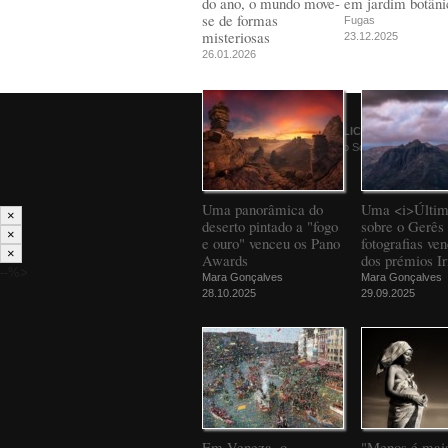
do ano, o mundo move-
em jardim botâni
se de formas
Fugas
misteriosas
23.12.2025
26.01.2026
© 2026
PÚBLICO
Comunicação Social SA
Uma panorâmica do
Uma <i>Últim
×
deserto pintado a "fogo
sobre o Gerês 
×
e ouro" venceu os Pano
fotografias ve
×
Awards
dos prémios Ir
--%>
Mara Gonçalves
Mara Gonçalves
28.10.2025
29.09.2025
Em Veneza, o
"Menos é mais