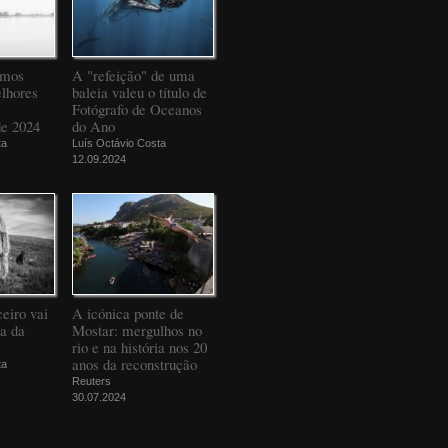
amos
A "refeição" de uma
elhores
baleia valeu o título de
Fotógrafo de Oceanos
de 2024
do Ano
ta
Luís Octávio Costa
12.09.2024
eiro vai
A icónica ponte de
da da
Mostar: mergulhos no
rio e na história nos 20
anos da reconstrução
ta
Reuters
30.07.2024