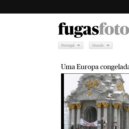
fugas
fot
Portugal
Mundo
Uma Europa congelad